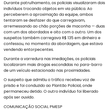
Durante patrulhamento, os policiais visualizaram dois
indivíduos trocando objetos em via pública. Ao
perceberem a aproximação da equipe, ambos
tentaram se desfazer do que carregavam,
arremessando ao chão porções de maconha — duas
com um dos abordados e oito com o outro. Um dos
suspeitos também carregava R$ 135 em dinheiro e
confessou, no momento da abordagem, que estava
vendendo entorpecentes.
Durante a varredura nas imediações, os policiais
localizaram mais drogas escondidas no para-barro
de um veículo estacionado nas proximidades.
O suspeito que admitiu o tráfico recebeu voz de
prisão e foi conduzido ao Plantão Policial, onde
permaneceu detido. O outro indivíduo foi liberado
após ser ouvido.
COMUNICAÇÃO SOCIAL PMESP