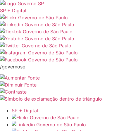
SP + Digital
/governosp
SP + Digital