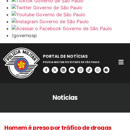
/governosp
PORTAL DE NOTÍCIAS
POLÍCIA MILITAR DO ESTADO DE SÃO PAULO
Notícias
Homem é preso por tráfico de drogas