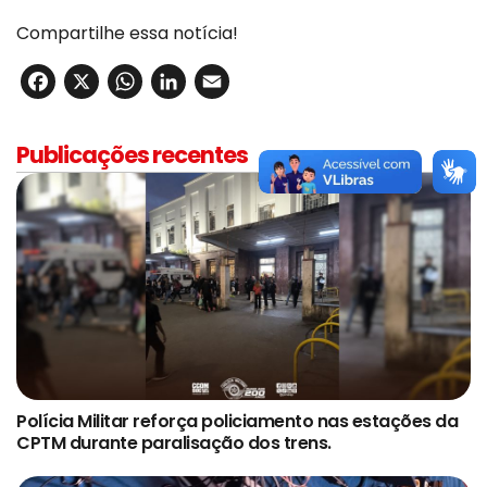
Compartilhe essa notícia!
Facebook
X
WhatsApp
LinkedIn
Email
Publicações recentes
Polícia Militar reforça policiamento nas estações da
CPTM durante paralisação dos trens.