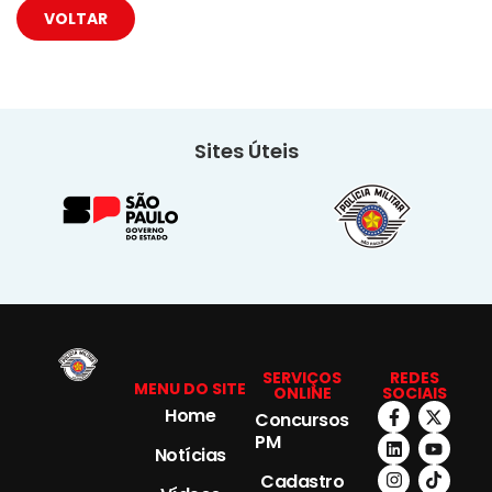
VOLTAR
Sites Úteis
SERVIÇOS
REDES
MENU DO SITE
ONLINE
SOCIAIS
Home
Concursos
PM
Notícias
Cadastro