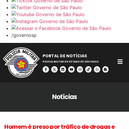
/governosp
PORTAL DE NOTÍCIAS
POLÍCIA MILITAR DO ESTADO DE SÃO PAULO
Notícias
Homem é preso por tráfico de drogas e