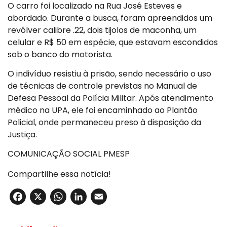
O carro foi localizado na Rua José Esteves e
abordado. Durante a busca, foram apreendidos um
revólver calibre .22, dois tijolos de maconha, um
celular e R$ 50 em espécie, que estavam escondidos
sob o banco do motorista.
O indivíduo resistiu à prisão, sendo necessário o uso
de técnicas de controle previstas no Manual de
Defesa Pessoal da Polícia Militar. Após atendimento
médico na UPA, ele foi encaminhado ao Plantão
Policial, onde permaneceu preso à disposição da
Justiça.
COMUNICAÇÃO SOCIAL PMESP
Compartilhe essa notícia!
Facebook
X
WhatsApp
LinkedIn
Email