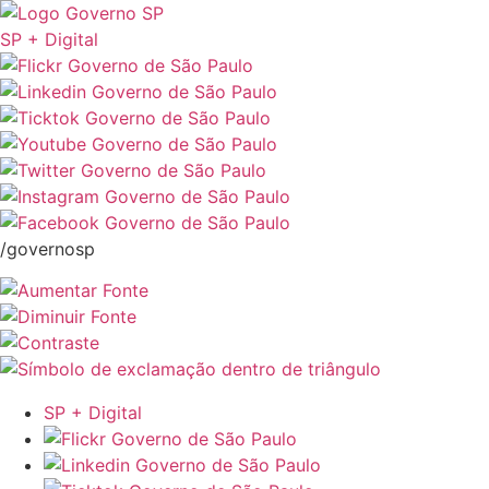
SP + Digital
/governosp
SP + Digital