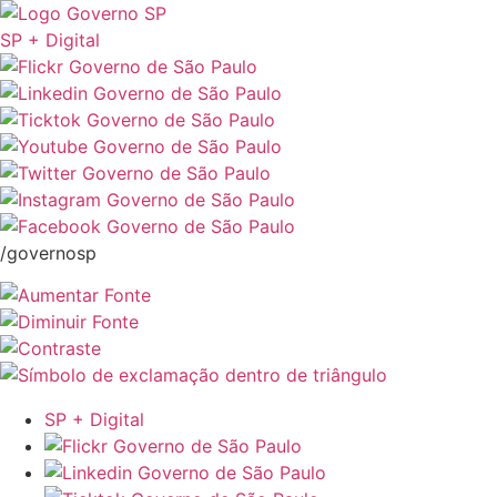
SP + Digital
/governosp
SP + Digital