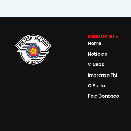
MENU DO SITE
Home
Notícias
Vídeos
Imprensa PM
O Portal
Fale Conosco