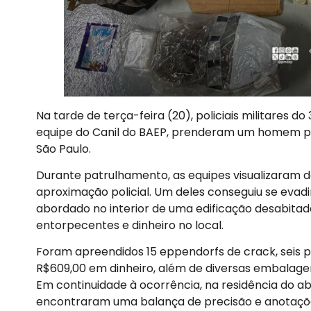
Na tarde de terça-feira (20), policiais militares do
equipe do Canil do BAEP, prenderam um homem por
São Paulo.
Durante patrulhamento, as equipes visualizaram d
aproximação policial. Um deles conseguiu se evad
abordado no interior de uma edificação desabitada
entorpecentes e dinheiro no local.
Foram apreendidos 15 eppendorfs de crack, seis p
R$609,00 em dinheiro, além de diversas embalage
Em continuidade à ocorrência, na residência do a
encontraram uma balança de precisão e anotações