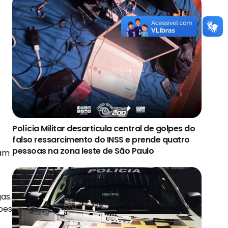
Polícia Militar desarticula central de golpes do
falso ressarcimento do INSS e prende quatro
pessoas na zona leste de São Paulo
ram
as.
pes