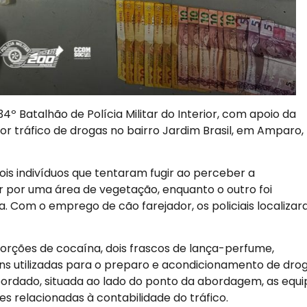
 34º Batalhão de Polícia Militar do Interior, com apoio da
 tráfico de drogas no bairro Jardim Brasil, em Amparo,
ois indivíduos que tentaram fugir ao perceber a
ir por uma área de vegetação, enquanto o outro foi
. Com o emprego de cão farejador, os policiais localiza
orções de cocaína, dois frascos de lança-perfume,
ns utilizadas para o preparo e acondicionamento de drog
bordado, situada ao lado do ponto da abordagem, as equi
 relacionadas à contabilidade do tráfico.