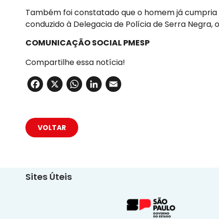
Também foi constatado que o homem já cumpria 
conduzido à Delegacia de Polícia de Serra Negra,
COMUNICAÇÃO SOCIAL PMESP
Compartilhe essa notícia!
Facebook
X
WhatsApp
LinkedIn
Email
VOLTAR
Sites Úteis