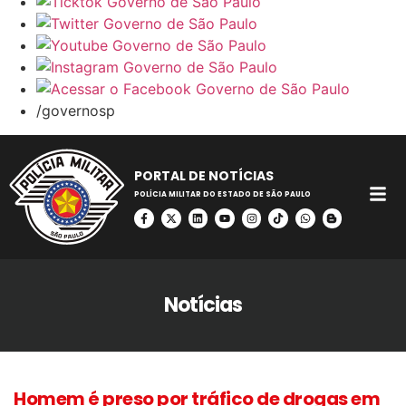
/governosp
PORTAL DE NOTÍCIAS
POLÍCIA MILITAR DO ESTADO DE SÃO PAULO
Notícias
Homem é preso por tráfico de drogas em