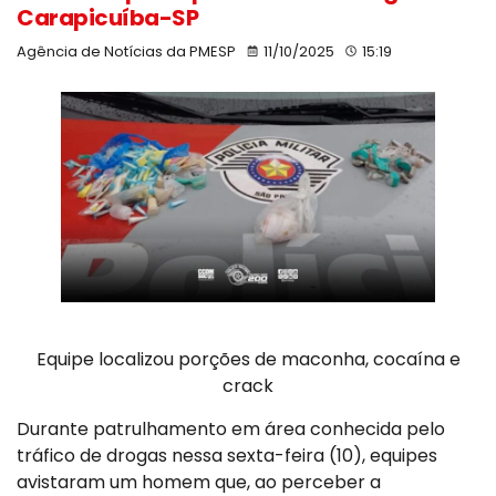
Carapicuíba-SP
Agência de Notícias da PMESP
11/10/2025
15:19
Equipe localizou porções de maconha, cocaína e
crack
Durante patrulhamento em área conhecida pelo
tráfico de drogas nessa sexta-feira (10), equipes
avistaram um homem que, ao perceber a