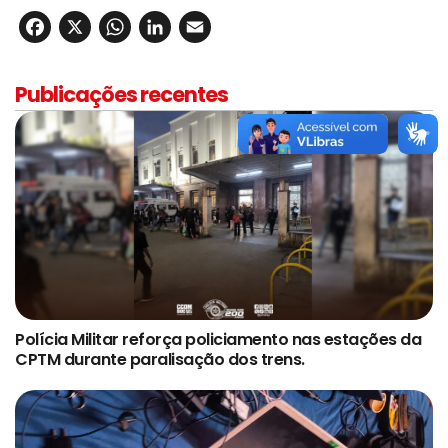
Facebook
X
WhatsApp
LinkedIn
Email
Publicações recentes
Polícia Militar reforça policiamento nas estações da
CPTM durante paralisação dos trens.