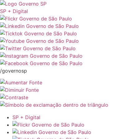
SP + Digital
/governosp
SP + Digital