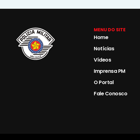
MENU DO SITE
Home
Notícias
Vídeos
Imprensa PM
O Portal
Fale Conosco