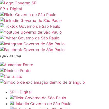
SP + Digital
/governosp
SP + Digital