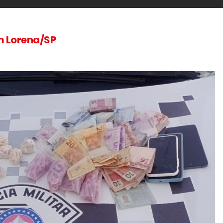
m Lorena/SP