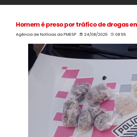
Homem é preso por tráfico de drogas e
Agência de Notícias da PMESP
24/08/2025
08:55