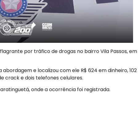
grante por tráfico de drogas no bairro Vila Passos, em
 a abordagem e localizou com ele R$ 624 em dinheiro, 102
e crack e dois telefones celulares.
aratinguetá, onde a ocorrência foi registrada.