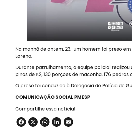
Na manhã de ontem, 23, um homem foi preso em fla
Lorena.
Durante patrulhamento, a equipe policial realizou
pinos de K2, 130 porções de maconha, 176 pedras d
O preso foi conduzido à Delegacia de Polícia de Gu
COMUNICAÇÃO SOCIAL PMESP
Compartilhe essa notícia!
Facebook
X
WhatsApp
LinkedIn
Email