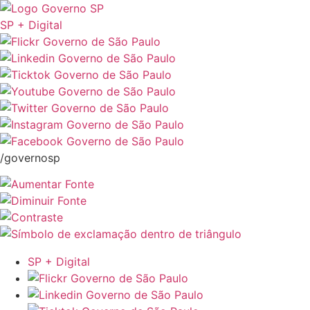
SP + Digital
/governosp
SP + Digital