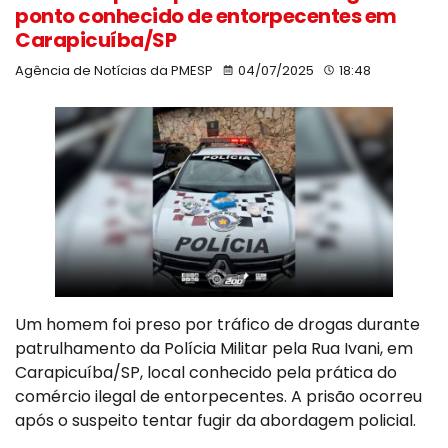
ponto conhecido de entorpecentes em
Carapicuíba/SP
Agência de Notícias da PMESP
04/07/2025
18:48
Um homem foi preso por tráfico de drogas durante
patrulhamento da Polícia Militar pela Rua Ivani, em
Carapicuíba/SP, local conhecido pela prática do
comércio ilegal de entorpecentes. A prisão ocorreu
após o suspeito tentar fugir da abordagem policial.