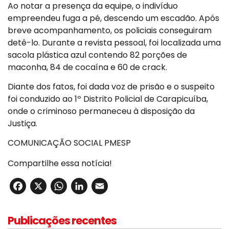
Ao notar a presença da equipe, o indivíduo
empreendeu fuga a pé, descendo um escadão. Após
breve acompanhamento, os policiais conseguiram
detê-lo. Durante a revista pessoal, foi localizada uma
sacola plástica azul contendo 82 porções de
maconha, 84 de cocaína e 60 de crack.
Diante dos fatos, foi dada voz de prisão e o suspeito
foi conduzido ao 1º Distrito Policial de Carapicuíba,
onde o criminoso permaneceu à disposição da
Justiça.
COMUNICAÇÃO SOCIAL PMESP
Compartilhe essa notícia!
Facebook
X
WhatsApp
LinkedIn
Email
Publicações recentes