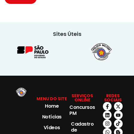
Sites Úteis
SERVIÇOS
REDES
MENU DO SITE
ONLINE
SOCIAIS
Home
Concursos
PM
Notícias
Cadastro
Vídeos
de