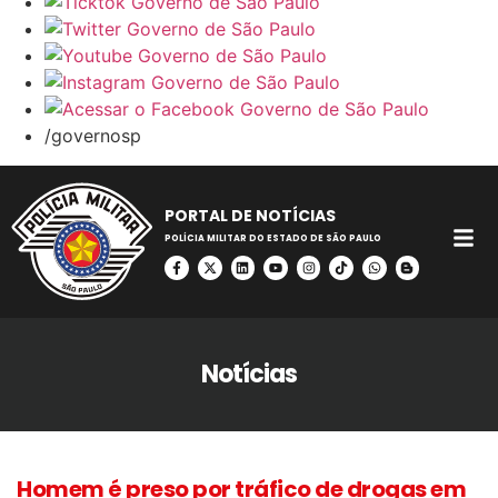
/governosp
PORTAL DE NOTÍCIAS
POLÍCIA MILITAR DO ESTADO DE SÃO PAULO
Notícias
Homem é preso por tráfico de drogas em