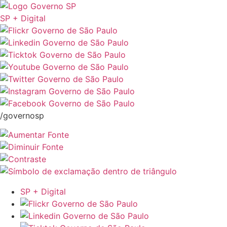
SP + Digital
/governosp
SP + Digital