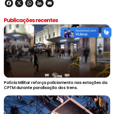
Facebook
X
WhatsApp
LinkedIn
Email
Publicações recentes
Polícia Militar reforça policiamento nas estações da
CPTM durante paralisação dos trens.