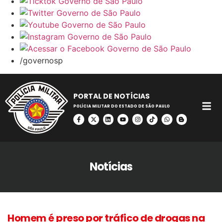
/governosp
PORTAL DE NOTÍCIAS
POLÍCIA MILITAR DO ESTADO DE SÃO PAULO
Notícias
Homem é preso por tráfico de drogas na