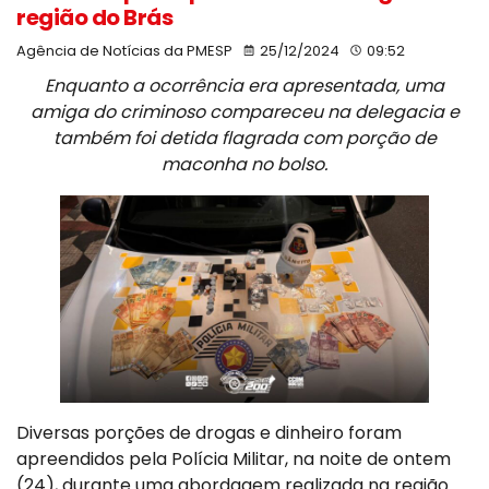
região do Brás
Agência de Notícias da PMESP
25/12/2024
09:52
Enquanto a ocorrência era apresentada, uma
amiga do criminoso compareceu na delegacia e
também foi detida flagrada com porção de
maconha no bolso.
Diversas porções de drogas e dinheiro foram
apreendidos pela Polícia Militar, na noite de ontem
(24), durante uma abordagem realizada na região