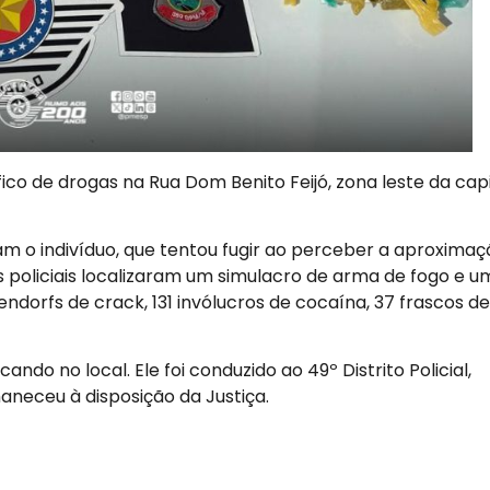
co de drogas na Rua Dom Benito Feijó, zona leste da capi
ram o indivíduo, que tentou fugir ao perceber a aproxima
os policiais localizaram um simulacro de arma de fogo e 
dorfs de crack, 131 invólucros de cocaína, 37 frascos de
do no local. Ele foi conduzido ao 49º Distrito Policial,
aneceu à disposição da Justiça.