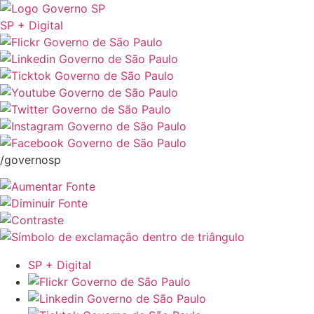
SP + Digital
/governosp
SP + Digital