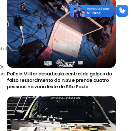
tal
ção
uma
Polícia Militar desarticula central de golpes do
falso ressarcimento do INSS e prende quatro
pessoas na zona leste de São Paulo