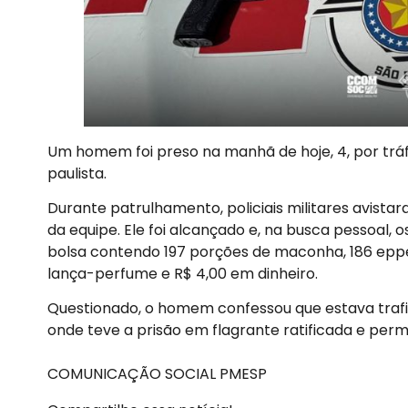
Um homem foi preso na manhã de hoje, 4, por tráfi
paulista.
Durante patrulhamento, policiais militares avista
da equipe. Ele foi alcançado e, na busca pessoal, 
bolsa contendo 197 porções de maconha, 186 eppen
lança-perfume e R$ 4,00 em dinheiro.
Questionado, o homem confessou que estava trafican
onde teve a prisão em flagrante ratificada e perm
COMUNICAÇÃO SOCIAL PMESP