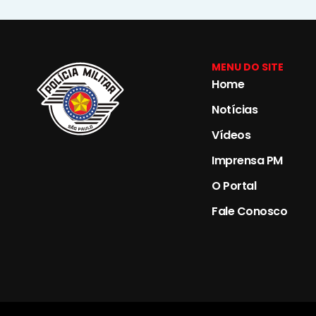
MENU DO SITE
Home
Notícias
Vídeos
Imprensa PM
O Portal
Fale Conosco