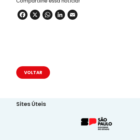
Compartilhe essa notícia!
Facebook
X
WhatsApp
LinkedIn
Email
VOLTAR
Sites Úteis