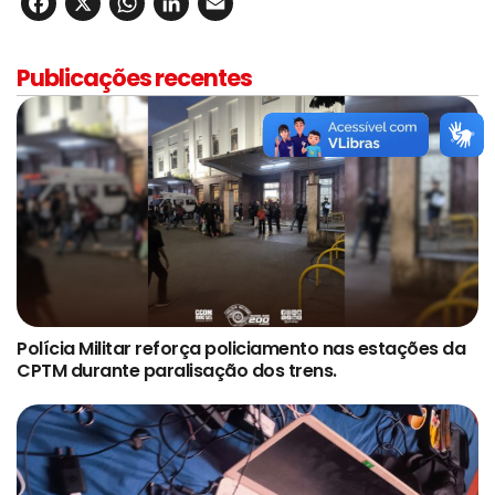
Facebook
X
WhatsApp
LinkedIn
Email
Publicações recentes
Polícia Militar reforça policiamento nas estações da
CPTM durante paralisação dos trens.