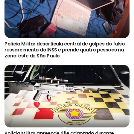
Polícia Militar desarticula central de golpes do falso
ressarcimento do INSS e prende quatro pessoas na
zona leste de São Paulo
Polícia Militar apreende rifle adaptado durante