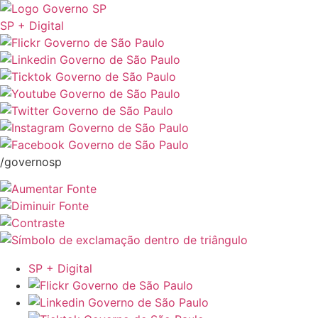
SP + Digital
/governosp
SP + Digital