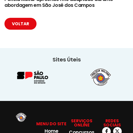
abordagem em São José dos Campos
VOLTAR
Sites Úteis
SERVIÇOS
REDES
MENU DO SITE
ONLINE
SOCIAIS
Home
Concursos