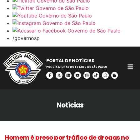
/governosp
PORTAL DE NOTÍCIAS
POLÍCIA MILITAR DO ESTADO DE SÃO PAULO
Notícias
Homem é preso por tráfico de drogas no