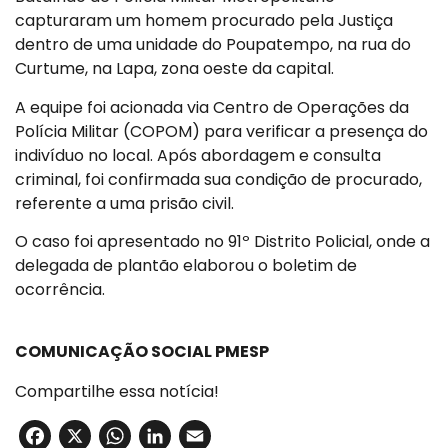
capturaram um homem procurado pela Justiça
dentro de uma unidade do Poupatempo, na rua do
Curtume, na Lapa, zona oeste da capital.
A equipe foi acionada via Centro de Operações da
Polícia Militar (COPOM) para verificar a presença do
indivíduo no local. Após abordagem e consulta
criminal, foi confirmada sua condição de procurado,
referente a uma prisão civil.
O caso foi apresentado no 91º Distrito Policial, onde a
delegada de plantão elaborou o boletim de
ocorrência.
COMUNICAÇÃO SOCIAL PMESP
Compartilhe essa notícia!
Facebook
X
WhatsApp
LinkedIn
Email