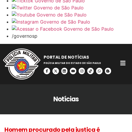
/governosp
PORTAL DE NOTÍCIAS
POLÍCIA MILITAR DO ESTADO DE SÃO PAULO
Notícias
Homem procurado pela justiça é