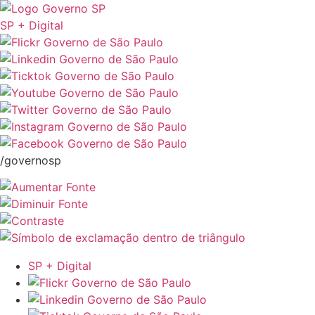
SP + Digital
/governosp
SP + Digital