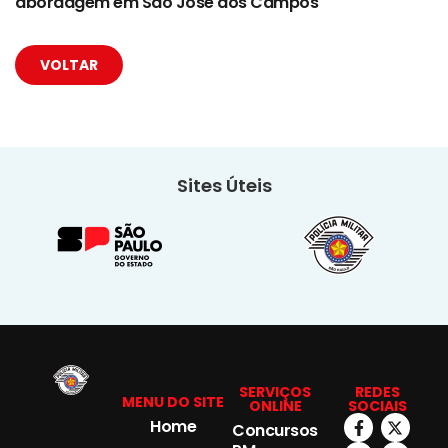
abordagem em São José dos Campos
VOLTAR
Sites Úteis
SERVIÇOS
REDES
MENU DO SITE
ONLINE
SOCIAIS
Home
Concursos