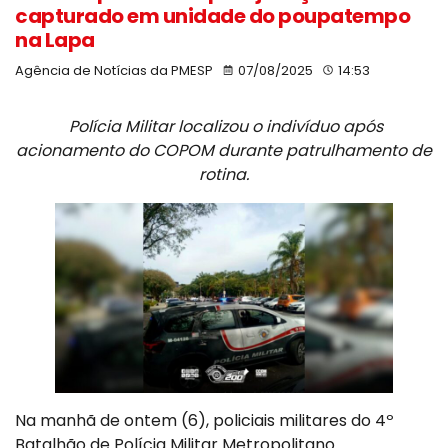
capturado em unidade do poupatempo
na Lapa
Agência de Notícias da PMESP
07/08/2025
14:53
Polícia Militar localizou o indivíduo após
acionamento do COPOM durante patrulhamento de
rotina.
Na manhã de ontem (6), policiais militares do 4º
Batalhão de Polícia Militar Metropolitano