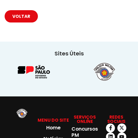
VOLTAR
Sites Úteis
SERVIÇOS
REDES
MENU DO SITE
ONLINE
SOCIAIS
Home
Concursos
PM