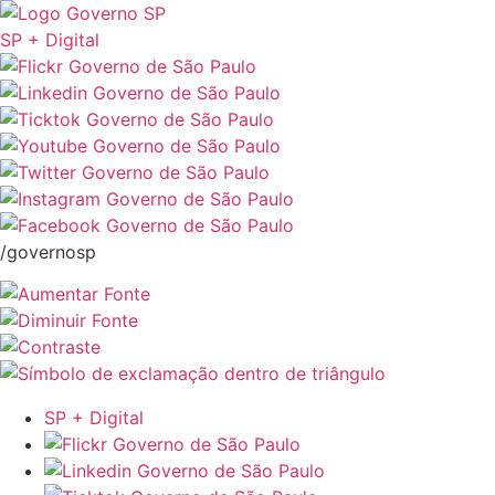
SP + Digital
/governosp
SP + Digital