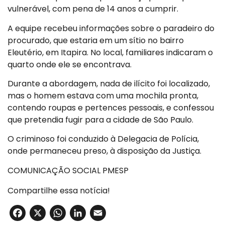
vulnerável, com pena de 14 anos a cumprir.
A equipe recebeu informações sobre o paradeiro do
procurado, que estaria em um sítio no bairro
Eleutério, em Itapira. No local, familiares indicaram o
quarto onde ele se encontrava.
Durante a abordagem, nada de ilícito foi localizado,
mas o homem estava com uma mochila pronta,
contendo roupas e pertences pessoais, e confessou
que pretendia fugir para a cidade de São Paulo.
O criminoso foi conduzido à Delegacia de Polícia,
onde permaneceu preso, à disposição da Justiça.
COMUNICAÇÃO SOCIAL PMESP
Compartilhe essa notícia!
Facebook
X
WhatsApp
LinkedIn
Email