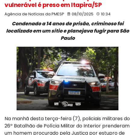
vulnerável é preso em Itapira/SP
Agência de Notícias da PMESP
08/10/2025
10:34
Condenado a 14 anos de prisão, criminoso foi
localizado em um sítio e planejava fugir para São
Paulo
Na manhã desta terça-feira (7), policiais militares do
26º Batalhão de Polícia Militar do Interior prenderam
um homem procurado pela Justiça por estupro de