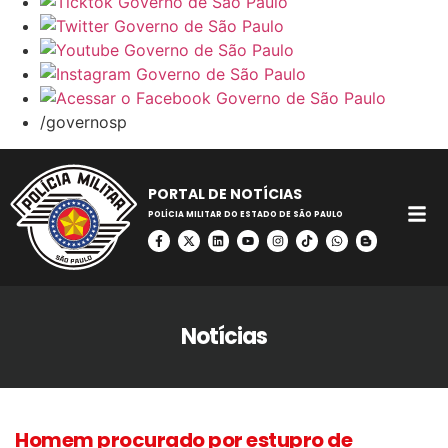
/governosp
PORTAL DE NOTÍCIAS
POLÍCIA MILITAR DO ESTADO DE SÃO PAULO
Notícias
Homem procurado por estupro de