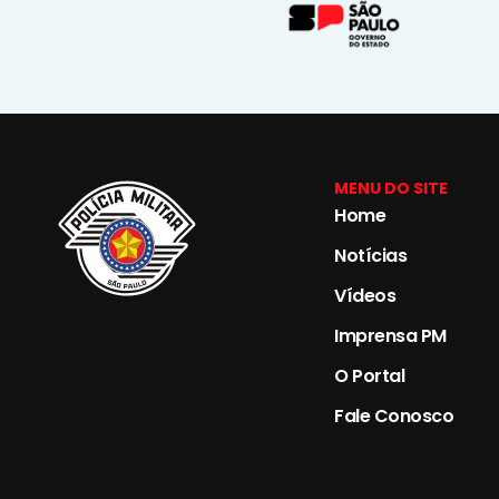
MENU DO SITE
Home
Notícias
Vídeos
Imprensa PM
O Portal
Fale Conosco