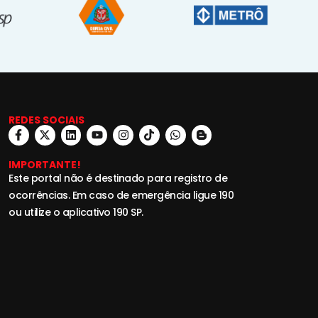
REDES SOCIAIS
IMPORTANTE!
Este portal não é destinado para registro de
ocorrências. Em caso de emergência ligue 190
ou utilize o aplicativo 190 SP.