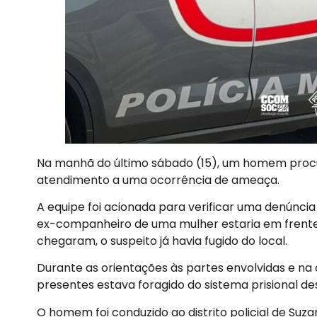
Na manhã do último sábado (15), um homem procu
atendimento a uma ocorrência de ameaça.
A equipe foi acionada para verificar uma denúncia
ex-companheiro de uma mulher estaria em frente 
chegaram, o suspeito já havia fugido do local.
Durante as orientações às partes envolvidas e n
presentes estava foragido do sistema prisional de
O homem foi conduzido ao distrito policial de Suz