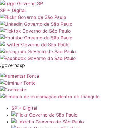
SP + Digital
/governosp
SP + Digital