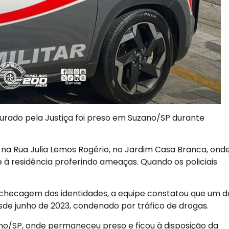
rado pela Justiça foi preso em Suzano/SP durante
 na Rua Julia Lemos Rogério, no Jardim Casa Branca, ond
à residência proferindo ameaças. Quando os policiais
a checagem das identidades, a equipe constatou que um d
sde junho de 2023, condenado por tráfico de drogas.
ano/SP, onde permaneceu preso e ficou à disposição da