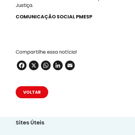
Justiça.
COMUNICAÇÃO SOCIAL PMESP
Compartilhe essa notícia!
Facebook
X
WhatsApp
LinkedIn
Email
VOLTAR
Sites Úteis