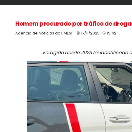
Homem procurado por tráfico de droga
Agência de Notícias da PMESP
17/11/2025
15:42
Foragido desde 2023 foi identificad