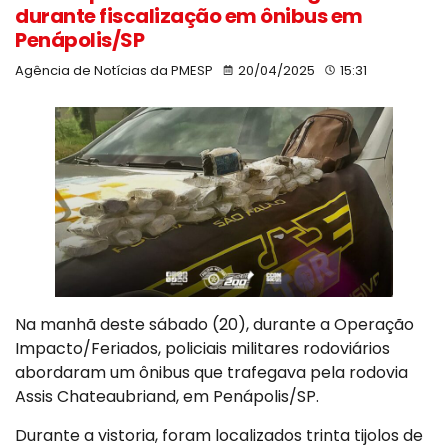
durante fiscalização em ônibus em
Penápolis/SP
Agência de Notícias da PMESP
20/04/2025
15:31
Na manhã deste sábado (20), durante a Operação
Impacto/Feriados, policiais militares rodoviários
abordaram um ônibus que trafegava pela rodovia
Assis Chateaubriand, em Penápolis/SP.
Durante a vistoria, foram localizados trinta tijolos de