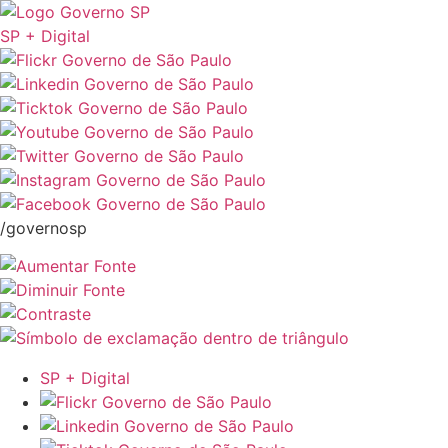
SP + Digital
/governosp
SP + Digital