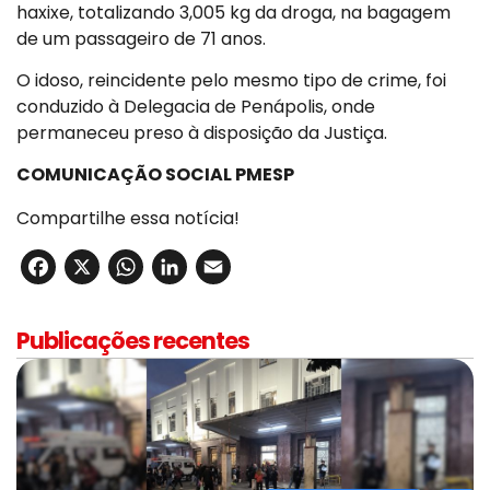
haxixe, totalizando 3,005 kg da droga, na bagagem
de um passageiro de 71 anos.
O idoso, reincidente pelo mesmo tipo de crime, foi
conduzido à Delegacia de Penápolis, onde
permaneceu preso à disposição da Justiça.
COMUNICAÇÃO SOCIAL PMESP
Compartilhe essa notícia!
Facebook
X
WhatsApp
LinkedIn
Email
Publicações recentes