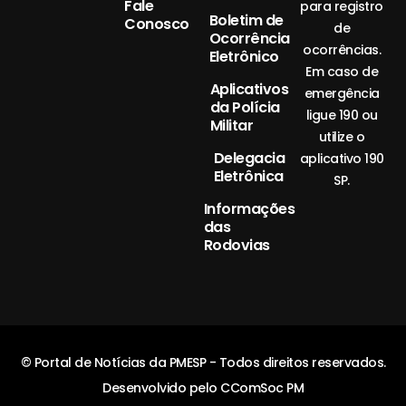
Fale
para registro
Boletim de
Conosco
de
Ocorrência
ocorrências.
Eletrônico
Em caso de
Aplicativos
emergência
da Polícia
ligue 190 ou
Militar
utilize o
Delegacia
aplicativo 190
Eletrônica
SP.
Informações
das
Rodovias
© Portal de Notícias da PMESP - Todos direitos reservados.
Desenvolvido pelo CComSoc PM