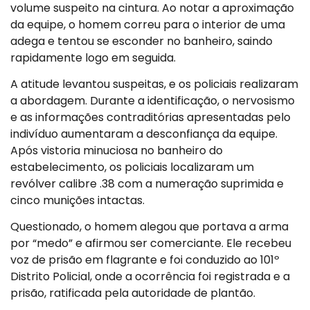
volume suspeito na cintura. Ao notar a aproximação
da equipe, o homem correu para o interior de uma
adega e tentou se esconder no banheiro, saindo
rapidamente logo em seguida.
A atitude levantou suspeitas, e os policiais realizaram
a abordagem. Durante a identificação, o nervosismo
e as informações contraditórias apresentadas pelo
indivíduo aumentaram a desconfiança da equipe.
Após vistoria minuciosa no banheiro do
estabelecimento, os policiais localizaram um
revólver calibre .38 com a numeração suprimida e
cinco munições intactas.
Questionado, o homem alegou que portava a arma
por “medo” e afirmou ser comerciante. Ele recebeu
voz de prisão em flagrante e foi conduzido ao 101º
Distrito Policial, onde a ocorrência foi registrada e a
prisão, ratificada pela autoridade de plantão.