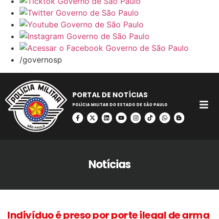
/governosp
PORTAL DE NOTÍCIAS
POLÍCIA MILITAR DO ESTADO DE SÃO PAULO
Notícias
Indivíduo é preso por porte ilegal de arma