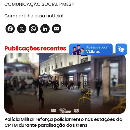
COMUNICAÇÃO SOCIAL PMESP
Compartilhe essa notícia!
Facebook
X
WhatsApp
LinkedIn
Email
Publicações recentes
Polícia Militar reforça policiamento nas estações da
CPTM durante paralisação dos trens.