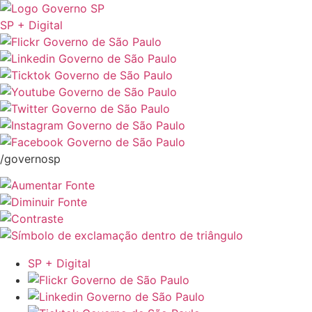
SP + Digital
/governosp
SP + Digital