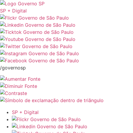
SP + Digital
/governosp
SP + Digital