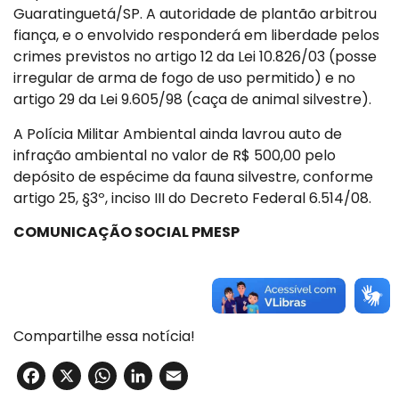
Guaratinguetá/SP. A autoridade de plantão arbitrou
fiança, e o envolvido responderá em liberdade pelos
crimes previstos no artigo 12 da Lei 10.826/03 (posse
irregular de arma de fogo de uso permitido) e no
artigo 29 da Lei 9.605/98 (caça de animal silvestre).
A Polícia Militar Ambiental ainda lavrou auto de
infração ambiental no valor de R$ 500,00 pelo
depósito de espécime da fauna silvestre, conforme
artigo 25, §3º, inciso III do Decreto Federal 6.514/08.
COMUNICAÇÃO SOCIAL PMESP
Compartilhe essa notícia!
Facebook
X
WhatsApp
LinkedIn
Email