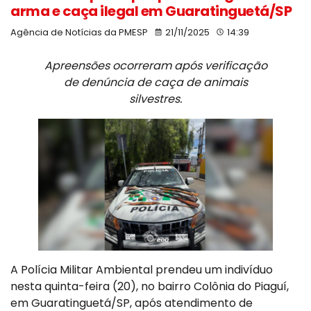
arma e caça ilegal em Guaratinguetá/SP
Agência de Notícias da PMESP
21/11/2025
14:39
Apreensões ocorreram após verificação
de denúncia de caça de animais
silvestres.
A Polícia Militar Ambiental prendeu um indivíduo
nesta quinta-feira (20), no bairro Colônia do Piaguí,
em Guaratinguetá/SP, após atendimento de