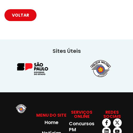
VOLTAR
Sites Úteis
SERVIÇOS
REDES
MENU DO SITE
ONLINE
SOCIAIS
Home
Concursos
PM