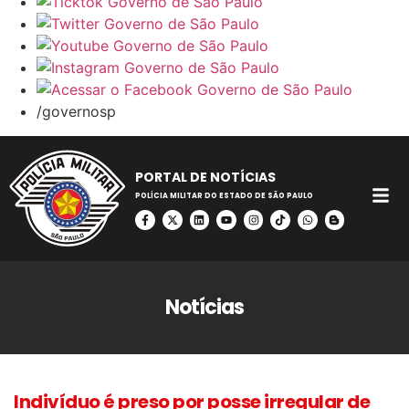
/governosp
PORTAL DE NOTÍCIAS
POLÍCIA MILITAR DO ESTADO DE SÃO PAULO
Notícias
Indivíduo é preso por posse irregular de