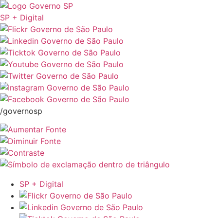
SP + Digital
/governosp
SP + Digital