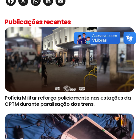
Facebook
X
WhatsApp
LinkedIn
Email
Publicações recentes
Polícia Militar reforça policiamento nas estações da
CPTM durante paralisação dos trens.