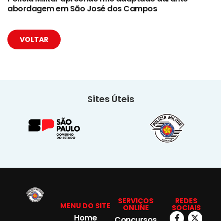
abordagem em São José dos Campos
VOLTAR
Sites Úteis
SERVIÇOS
REDES
MENU DO SITE
ONLINE
SOCIAIS
Home
Concursos