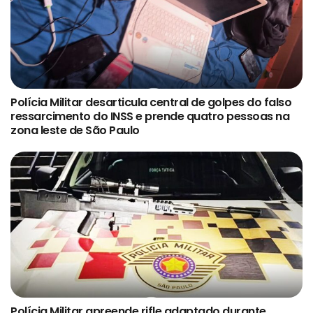
Polícia Militar desarticula central de golpes do falso
ressarcimento do INSS e prende quatro pessoas na
zona leste de São Paulo
Polícia Militar apreende rifle adaptado durante