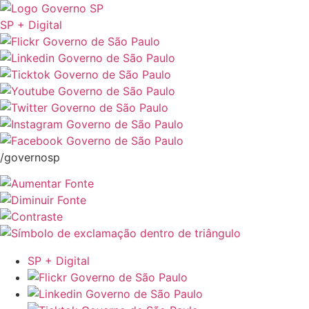
SP + Digital
/governosp
SP + Digital