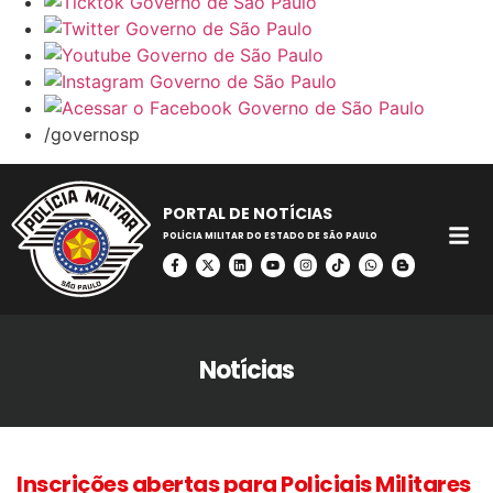
/governosp
PORTAL DE NOTÍCIAS
POLÍCIA MILITAR DO ESTADO DE SÃO PAULO
Notícias
Inscrições abertas para Policiais Militares