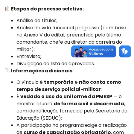
Etapas do processo seletivo:
Análise de títulos;
Análise da vida funcional pregressa (com base
no Anexo V do edital, preenchido pelo último
comandante, chefe ou diretor da carreira do
militar);
Entrevista;
Divulgação da lista de aprovados.
Informações adicionais:
O vínculo é
temporário
e
não conta como
tempo de serviço policial-militar
;
É
vedado o uso do uniforme da PMESP
— o
monitor atuará
de forma civil e desarmada
,
com identificação fornecida pela Secretaria da
Educação (SEDUC);
A participação no programa exige a realização
de
curso de capacitação obrigatório
, com