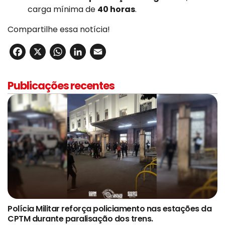
carga mínima de
40 horas
.
Compartilhe essa notícia!
Facebook
X
WhatsApp
LinkedIn
Email
Publicações recentes
Polícia Militar reforça policiamento nas estações da
CPTM durante paralisação dos trens.