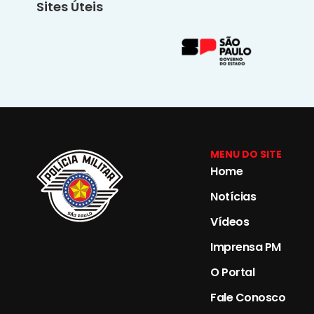
Sites Úteis
MENU DO SITE
Home
Notícias
Vídeos
Imprensa PM
O Portal
Fale Conosco