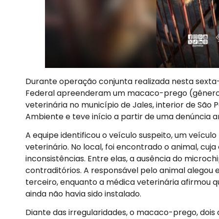
Durante operação conjunta realizada nesta sexta-fei
Federal apreenderam um macaco-prego (gênero S
veterinária no município de Jales, interior de São
Ambiente e teve início a partir de uma denúncia a
A equipe identificou o veículo suspeito, um veícu
veterinário. No local, foi encontrado o animal, 
inconsistências. Entre elas, a ausência do microch
contraditórios. A responsável pelo animal alegou
terceiro, enquanto a médica veterinária afirmou q
ainda não havia sido instalado.
Diante das irregularidades, o macaco-prego, dois