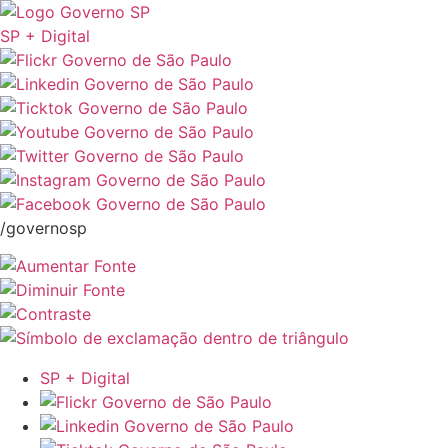
SP + Digital
/governosp
SP + Digital