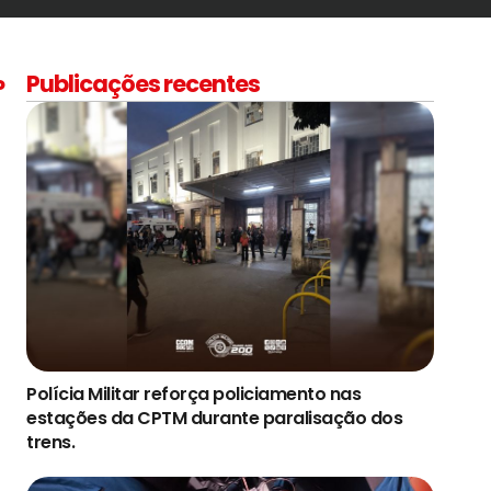
Publicações recentes
P
Polícia Militar reforça policiamento nas
estações da CPTM durante paralisação dos
trens.