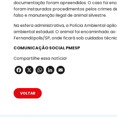
documentação foram apreendidos. O caso foi enca
foram instaurados procedimentos pelos crimes de
falso e manutenção ilegal de animal silvestre.
Na esfera administrativa, a Polícia Ambiental apl
ambiental estadual. O animal foi encaminhado ao H
Fernandópolis/SP, onde ficará sob cuidados técnic
COMUNICAÇÃO SOCIAL PMESP
Compartilhe essa notícia!
Facebook
X
WhatsApp
LinkedIn
Email
VOLTAR