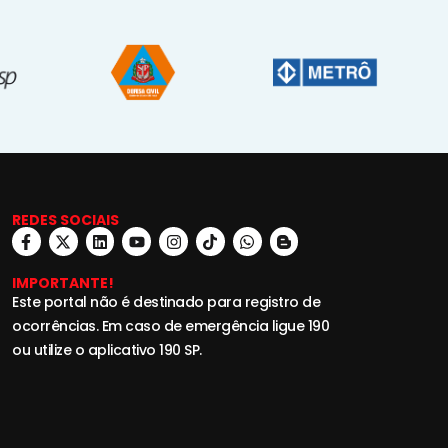
REDES SOCIAIS
IMPORTANTE!
Este portal não é destinado para registro de
ocorrências. Em caso de emergência ligue 190
ou utilize o aplicativo 190 SP.