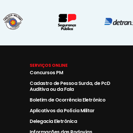
SERVIÇOS ONLINE
Concursos PM
Cadastro de Pessoa Surda, de PcD
Auditiva ou da Fala
Boletim de Ocorrência Eletrônico
Aplicativos da Polícia Militar
Delegacia Eletrônica
Informações das Rodovias