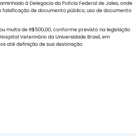
minhado à Delegacia da Polícia Federal de Jales, onde
 falsificação de documento público, uso de documento
icou multa de R$500,00, conforme previsto na legislação
ospital Veterinário da Universidade Brasil, em
os até definição de sua destinação.