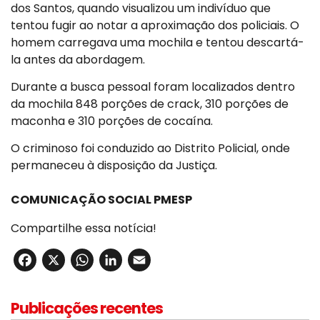
dos Santos, quando visualizou um indivíduo que
tentou fugir ao notar a aproximação dos policiais. O
homem carregava uma mochila e tentou descartá-
la antes da abordagem.
Durante a busca pessoal foram localizados dentro
da mochila 848 porções de crack, 310 porções de
maconha e 310 porções de cocaína.
O criminoso foi conduzido ao Distrito Policial, onde
permaneceu à disposição da Justiça.
COMUNICAÇÃO SOCIAL PMESP
Compartilhe essa notícia!
Facebook
X
WhatsApp
LinkedIn
Email
Publicações recentes