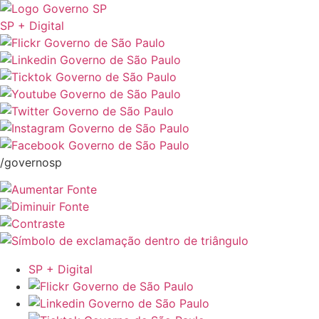
SP + Digital
/governosp
SP + Digital