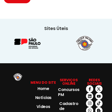
Sites Úteis
SERVIÇOS
REDES
MENU DO SITE
ONLINE
SOCIAIS
Home
Concursos
PM
Notícias
Cadastro
Vídeos
de