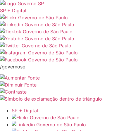
SP + Digital
/governosp
SP + Digital