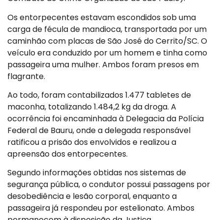
Os entorpecentes estavam escondidos sob uma
carga de fécula de mandioca, transportada por um
caminhão com placas de São José do Cerrito/SC. O
veículo era conduzido por um homem e tinha como
passageira uma mulher. Ambos foram presos em
flagrante.
Ao todo, foram contabilizados 1.477 tabletes de
maconha, totalizando 1.484,2 kg da droga. A
ocorrência foi encaminhada à Delegacia da Polícia
Federal de Bauru, onde a delegada responsável
ratificou a prisão dos envolvidos e realizou a
apreensão dos entorpecentes.
Segundo informações obtidas nos sistemas de
segurança pública, o condutor possui passagens por
desobediência e lesão corporal, enquanto a
passageira já respondeu por estelionato. Ambos
permanecem à disposição da Justiça.