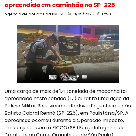
apreendida em caminhão na SP-225
Agência de Notícias da PMESP
18/05/2025
17:50
Uma carga de mais de 1,4 tonelada de maconha foi
apreendida neste sábado (17) durante uma ação da
Polícia Militar Rodoviária na Rodovia Engenheiro João
Batista Cabral Rennó (SP-225), em Paulistânia/SP. A
apreensão ocorreu durante a Operação Impacto,
em conjunto com a FICCO/SP (Força Integrada de
Combate ao Crime Organizado de São Paulo).