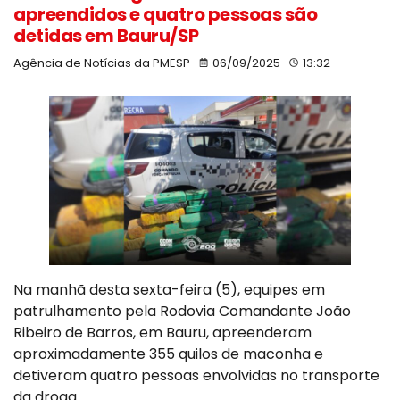
apreendidos e quatro pessoas são
detidas em Bauru/SP
Agência de Notícias da PMESP
06/09/2025
13:32
Na manhã desta sexta-feira (5), equipes em
patrulhamento pela Rodovia Comandante João
Ribeiro de Barros, em Bauru, apreenderam
aproximadamente 355 quilos de maconha e
detiveram quatro pessoas envolvidas no transporte
da droga.