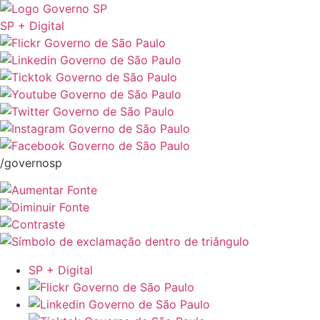
SP + Digital
/governosp
SP + Digital