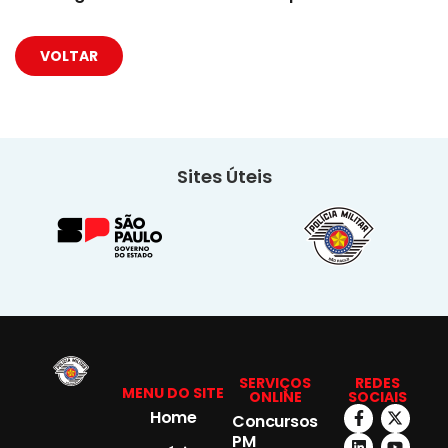
VOLTAR
Sites Úteis
SERVIÇOS
REDES
MENU DO SITE
ONLINE
SOCIAIS
Home
Concursos
PM