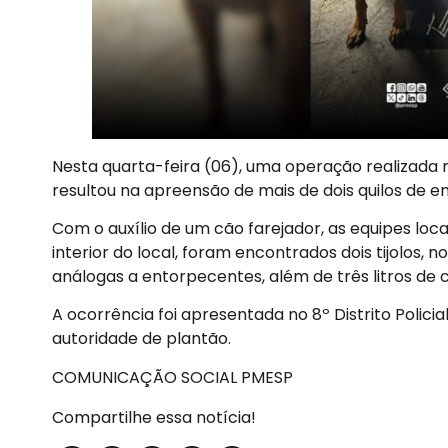
Nesta quarta-feira (06), uma operação realizada n
resultou na apreensão de mais de dois quilos de e
Com o auxílio de um cão farejador, as equipes lo
interior do local, foram encontrados dois tijolos, 
análogas a entorpecentes, além de três litros de c
A ocorrência foi apresentada no 8º Distrito Policia
autoridade de plantão.
COMUNICAÇÃO SOCIAL PMESP
Compartilhe essa notícia!