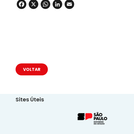
Facebook
X
WhatsApp
LinkedIn
Email
VOLTAR
Sites Úteis