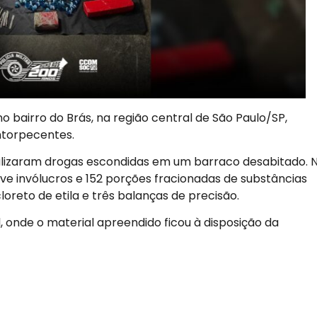
o bairro do Brás, na região central de São Paulo/SP,
ntorpecentes.
calizaram drogas escondidas em um barraco desabitado. 
nove invólucros e 152 porções fracionadas de substâncias
loreto de etila e três balanças de precisão.
l, onde o material apreendido ficou à disposição da