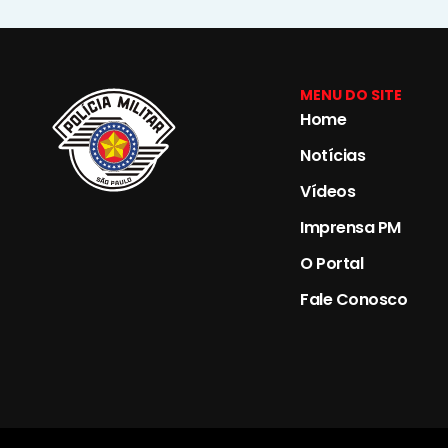
MENU DO SITE
Home
Notícias
Vídeos
Imprensa PM
O Portal
Fale Conosco