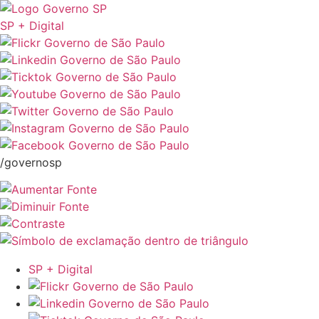
SP + Digital
/governosp
SP + Digital