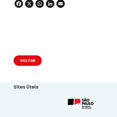
Facebook
X
WhatsApp
LinkedIn
Email
VOLTAR
Sites Úteis