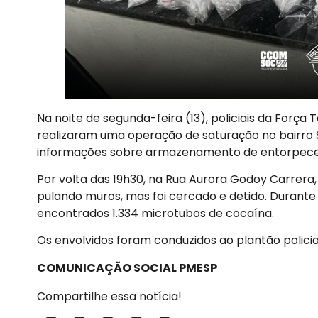
Na noite de segunda-feira (13), policiais da Força T
realizaram uma operação de saturação no bairro S
informações sobre armazenamento de entorpecen
Por volta das 19h30, na Rua Aurora Godoy Carrera, 
pulando muros, mas foi cercado e detido. Durante
encontrados 1.334 microtubos de cocaína.
Os envolvidos foram conduzidos ao plantão polici
COMUNICAÇÃO SOCIAL PMESP
Compartilhe essa notícia!