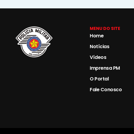
MENU DO SITE
Home
Notícias
Vídeos
Imprensa PM
O Portal
Fale Conosco