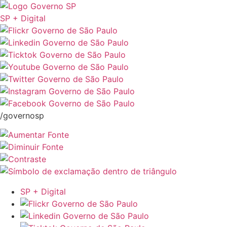
SP + Digital
/governosp
SP + Digital