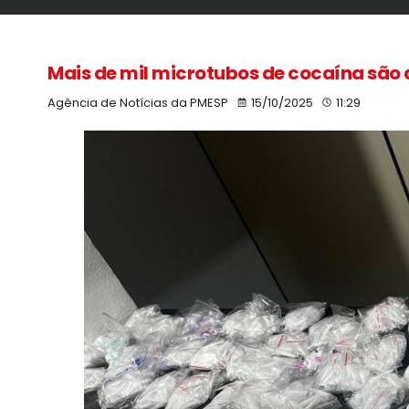
Mais de mil microtubos de cocaína são
Agência de Notícias da PMESP
15/10/2025
11:29