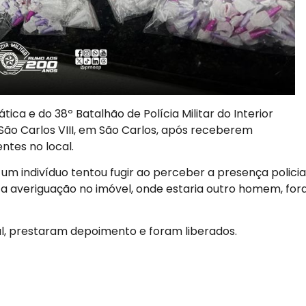
ática e do 38º Batalhão de Polícia Militar do Interior
ão Carlos VIII, em São Carlos, após receberem
tes no local.
um indivíduo tentou fugir ao perceber a presença policial
 a averiguação no imóvel, onde estaria outro homem, fo
al, prestaram depoimento e foram liberados.