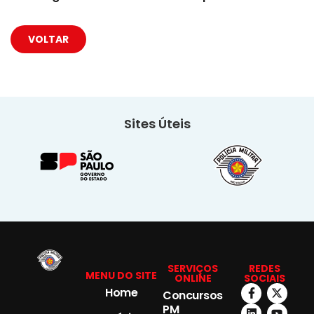
VOLTAR
Sites Úteis
SERVIÇOS
REDES
MENU DO SITE
ONLINE
SOCIAIS
Home
Concursos
PM