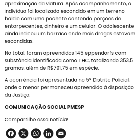
aproximação da viatura. Após acompanhamento, o
indivíduo foi localizado escondido em um terreno
baldio com uma pochete contendo porções de
entorpecentes, dinheiro e um celular. O adolescente
ainda indicou um barraco onde mais drogas estavam
escondidas.
No total, foram apreendidos 145 eppendorfs com
substância identificada como THC, totalizando 353,5
gramas, além de R$791,75 em espécie.
A ocorrência foi apresentada no 5º Distrito Policial,
onde o menor permaneceu apreendido à disposição
da Justiça.
COMUNICAÇÃO SOCIAL PMESP
Compartilhe essa notícia!
Facebook
X
WhatsApp
LinkedIn
Email