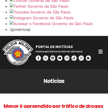
/governosp
PORTAL DE NOTÍCIAS
POLÍCIA MILITAR DO ESTADO DE SÃO PAULO
Notícias
Menor é apreendido por tráfico de drogas