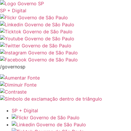
SP + Digital
/governosp
SP + Digital