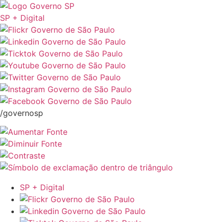
SP + Digital
/governosp
SP + Digital