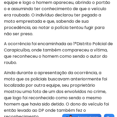
equipe e logo o homem apareceu, abrindo o portão
o e assumindo ter conhecimento de que o veículo
era roubado. O indivíduo declarou ter pegado a
moto emprestada e que, sabendo de sua
procedência, ao notar a polícia tentou fugir para
não ser preso.
A ocorrência foi encaminhada ao 1°Distrito Policial de
Carapicuíba, onde também compareceu a vítima,
que reconheceu o homem como sendo o autor do
roubo.
Ainda durante a apresentação da ocorrência, a
moto que os policiais buscavam anteriormente foi
localizada por outra equipe, seu proprietário
mostrou uma foto de um dos envolvidos no crime,
que logo foi reconhecido como sendo o mesmo
homem que havia sido detido. O dono do veículo foi
então levado ao DP onde também fez o
reconhecimento.