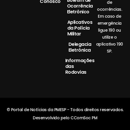
Boletim de
Conosco
de
Ocorrência
ocorrências.
Eletrônico
Em caso de
Aplicativos
emergência
da Polícia
ligue 190 ou
Militar
utilize o
Delegacia
aplicativo 190
Eletrônica
SP.
Informações
das
Rodovias
© Portal de Notícias da PMESP - Todos direitos reservados.
Desenvolvido pelo CComSoc PM