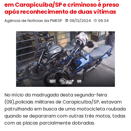
em Carapicuíba/SP e criminoso é preso
após reconhecimento de duas vítimas
Agência de Notícias da PMESP
09/12/2024
09:34
No início da madrugada desta segunda-feira
(09),policiais militares de Carapicuíba/SP, estavam
patrulhando em busca de uma motocicleta roubada
quando se depararam com outras três motos, todas
com as placas parcialmente dobradas.