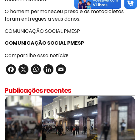
O homem permaneceu preso e as motocicletas
foram entregues a seus donos.
COMUNICAÇÃO SOCIAL PMESP
COMUNICAÇÃO SOCIAL PMESP
Compartilhe essa notícia!
Facebook
X
WhatsApp
LinkedIn
Email
Publicações recentes