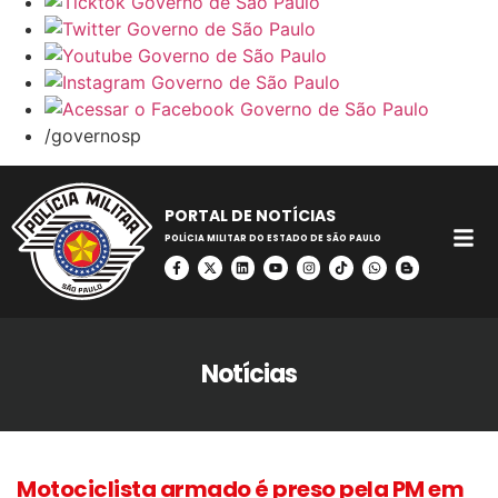
/governosp
PORTAL DE NOTÍCIAS
POLÍCIA MILITAR DO ESTADO DE SÃO PAULO
Notícias
Motociclista armado é preso pela PM em