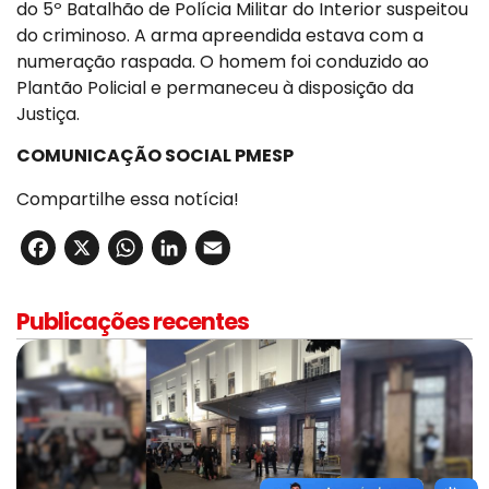
do 5º Batalhão de Polícia Militar do Interior suspeitou
do criminoso. A arma apreendida estava com a
numeração raspada. O homem foi conduzido ao
Plantão Policial e permaneceu à disposição da
Justiça.
COMUNICAÇÃO SOCIAL PMESP
Compartilhe essa notícia!
Facebook
X
WhatsApp
LinkedIn
Email
Publicações recentes