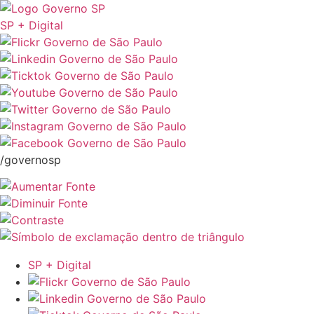
SP + Digital
/governosp
SP + Digital