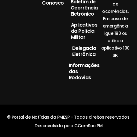
Boletim de
Conosco
de
Ocorrência
ocorrências.
Eletrônico
Em caso de
Aplicativos
emergência
da Polícia
ligue 190 ou
Militar
utilize o
Delegacia
aplicativo 190
Eletrônica
SP.
Informações
das
Rodovias
© Portal de Notícias da PMESP - Todos direitos reservados.
Desenvolvido pelo CComSoc PM