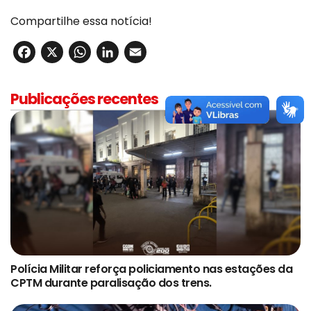
Compartilhe essa notícia!
Facebook
X
WhatsApp
LinkedIn
Email
Publicações recentes
Polícia Militar reforça policiamento nas estações da
CPTM durante paralisação dos trens.