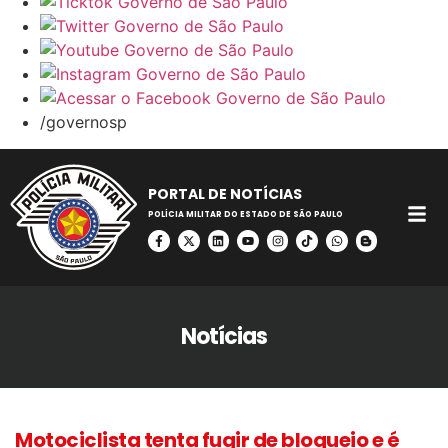
/governosp
PORTAL DE NOTÍCIAS
POLÍCIA MILITAR DO ESTADO DE SÃO PAULO
Notícias
Motociclista tenta fugir de bloqueio e é