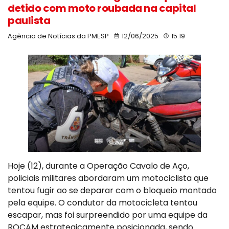
detido com moto roubada na capital
paulista
Agência de Notícias da PMESP
12/06/2025
15:19
Hoje (12), durante a Operação Cavalo de Aço,
policiais militares abordaram um motociclista que
tentou fugir ao se deparar com o bloqueio montado
pela equipe. O condutor da motocicleta tentou
escapar, mas foi surpreendido por uma equipe da
ROCAM estrategicamente posicionada, sendo