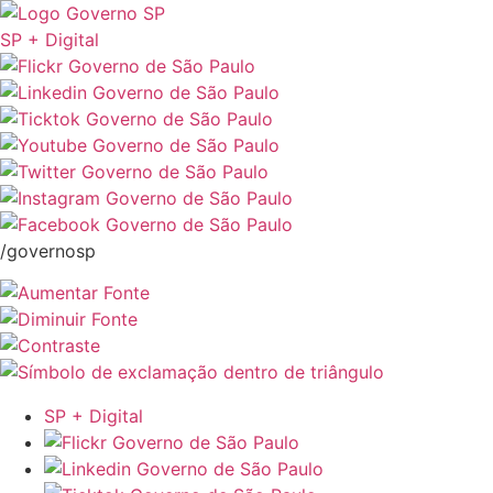
SP + Digital
/governosp
SP + Digital