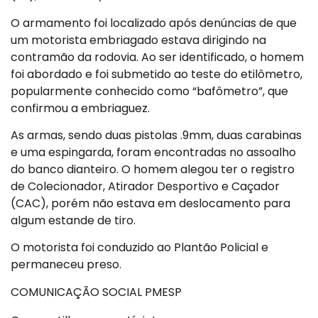
O armamento foi localizado após denúncias de que
um motorista embriagado estava dirigindo na
contramão da rodovia. Ao ser identificado, o homem
foi abordado e foi submetido ao teste do etilômetro,
popularmente conhecido como “bafômetro”, que
confirmou a embriaguez.
As armas, sendo duas pistolas .9mm, duas carabinas
e uma espingarda, foram encontradas no assoalho
do banco dianteiro. O homem alegou ter o registro
de Colecionador, Atirador Desportivo e Caçador
(CAC), porém não estava em deslocamento para
algum estande de tiro.
O motorista foi conduzido ao Plantão Policial e
permaneceu preso.
COMUNICAÇÃO SOCIAL PMESP