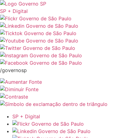
SP + Digital
/governosp
SP + Digital