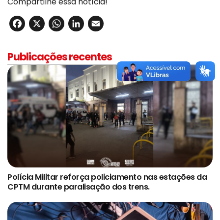
Compartilhe essa notícia!
Facebook
X
WhatsApp
LinkedIn
Email
Publicações recentes
Polícia Militar reforça policiamento nas estações da
CPTM durante paralisação dos trens.