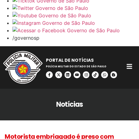
/governosp
PORTAL DE NOTÍCIAS
POLÍCIA MILITAR DO ESTADO DE SÃO PAULO
Notícias
Motorista embriagado é preso com