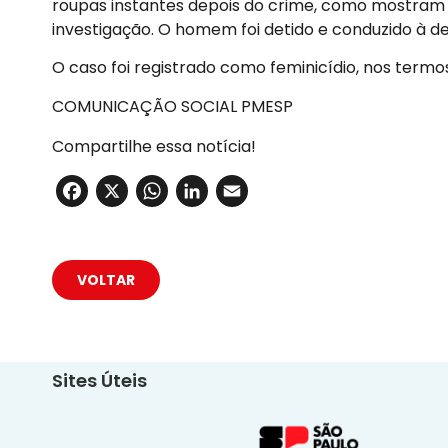
roupas instantes depois do crime, como mostram
investigação. O homem foi detido e conduzido à d
O caso foi registrado como feminicídio, nos termo
COMUNICAÇÃO SOCIAL PMESP
Compartilhe essa notícia!
Facebook
X
WhatsApp
LinkedIn
Email
VOLTAR
Sites Úteis