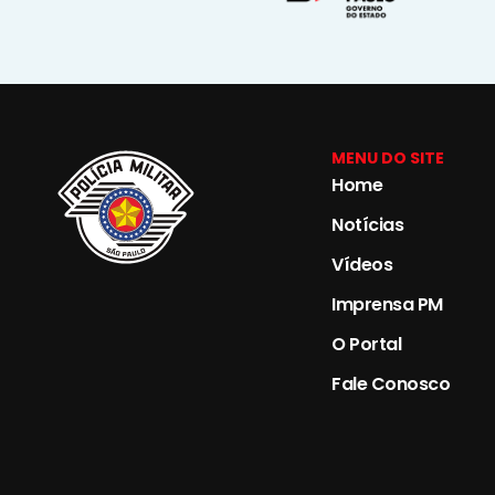
MENU DO SITE
Home
Notícias
Vídeos
Imprensa PM
O Portal
Fale Conosco