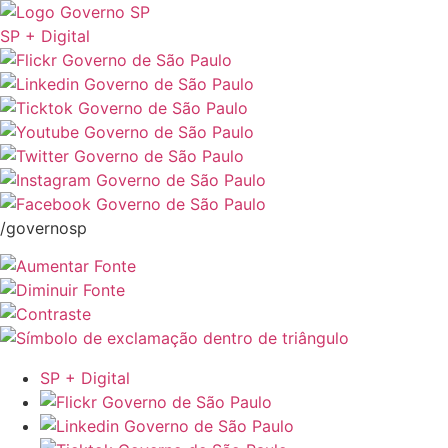
SP + Digital
/governosp
SP + Digital