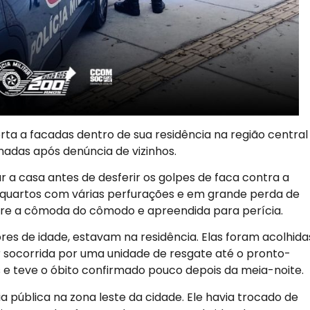
rta a facadas dentro de sua residência na região central
nadas após denúncia de vizinhos.
r a casa antes de desferir os golpes de faca contra a
 quartos com várias perfurações e em grande perda de
sobre a cômoda do cômodo e apreendida para perícia.
res de idade, estavam na residência. Elas foram acolhida
er socorrida por uma unidade de resgate até o pronto-
s e teve o óbito confirmado pouco depois da meia-noite.
a pública na zona leste da cidade. Ele havia trocado de