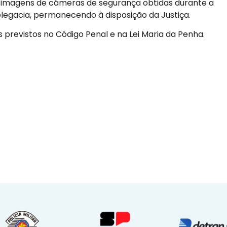
 imagens de câmeras de segurança obtidas durante a
elegacia, permanecendo à disposição da Justiça.
s previstos no Código Penal e na Lei Maria da Penha.