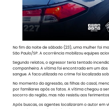
No fim da noite de sábado (23), uma mulher foi mo
São Paulo/SP. A ocorrência mobilizou equipes acio
Segundo relatos, o agressor teria tentado incendia
companheira. A vítima foi encontrada em um dos
sangue. A faca utilizada no crime foi localizada 
No momento da agressão, as filhas do casal, meno
por familiares após os fatos. A vítima chegou a s
socorro da região, mas não resistiu aos ferimento
Após buscas, os agentes localizaram o autor em vi