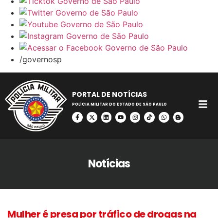
/governosp
PORTAL DE NOTÍCIAS
POLÍCIA MILITAR DO ESTADO DE SÃO PAULO
Notícias
Mulher é presa por tráfico de drogas na