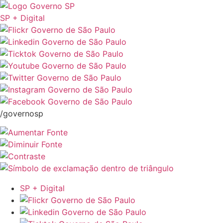
SP + Digital
/governosp
SP + Digital