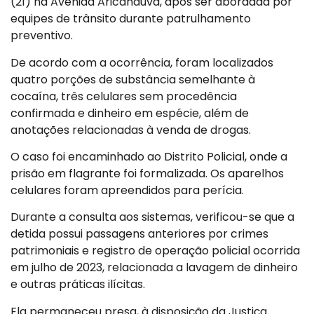
(21) na Avenida Aricanduva, após ser abordada por
equipes de trânsito durante patrulhamento
preventivo.
De acordo com a ocorrência, foram localizados
quatro porções de substância semelhante à
cocaína, três celulares sem procedência
confirmada e dinheiro em espécie, além de
anotações relacionadas à venda de drogas.
O caso foi encaminhado ao Distrito Policial, onde a
prisão em flagrante foi formalizada. Os aparelhos
celulares foram apreendidos para perícia.
Durante a consulta aos sistemas, verificou-se que a
detida possui passagens anteriores por crimes
patrimoniais e registro de operação policial ocorrida
em julho de 2023, relacionada a lavagem de dinheiro
e outras práticas ilícitas.
Ela permaneceu presa, à disposição da Justiça.