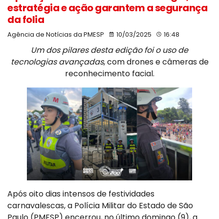
estratégia e ação garantem a segurança
da folia
Agência de Notícias da PMESP
10/03/2025
16:48
Um dos pilares desta edição foi o uso de
tecnologias avançadas
, com drones e câmeras de
reconhecimento facial.
Após oito dias intensos de festividades
carnavalescas, a Polícia Militar do Estado de São
Paulo (PMESP) encerrou, no último domingo (9), a