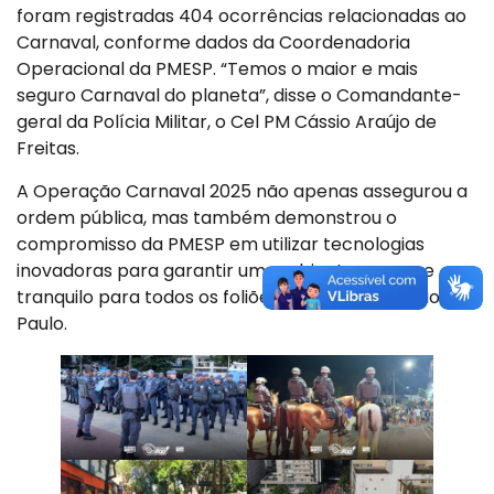
foram registradas 404 ocorrências relacionadas ao
Carnaval, conforme dados da Coordenadoria
Operacional da PMESP. “Temos o maior e mais
seguro Carnaval do planeta”, disse o Comandante-
geral da Polícia Militar, o Cel PM Cássio Araújo de
Freitas.
A Operação Carnaval 2025 não apenas assegurou a
ordem pública, mas também demonstrou o
compromisso da PMESP em utilizar tecnologias
inovadoras para garantir um ambiente seguro e
tranquilo para todos os foliões e cidadãos de São
Paulo.