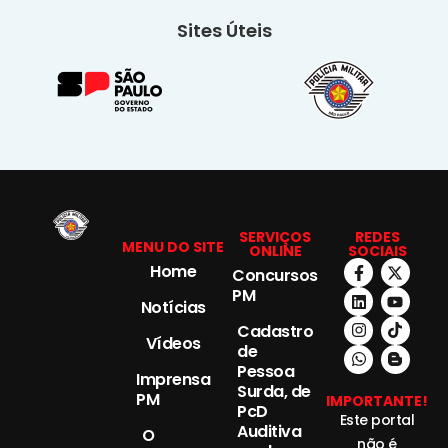
Sites Úteis
SERVIÇOS
REDES
MENU DO SITE
ONLINE
SOCIAIS
Home
Concursos
PM
Notícias
Cadastro
Vídeos
de
Pessoa
Imprensa
Surda, de
PM
IMPORTANTE!
PcD
Este portal
Auditiva
O
não é