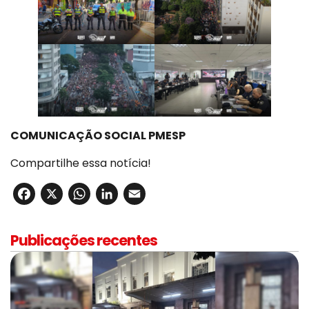
COMUNICAÇÃO SOCIAL PMESP
Compartilhe essa notícia!
Facebook
X
WhatsApp
LinkedIn
Email
Publicações recentes