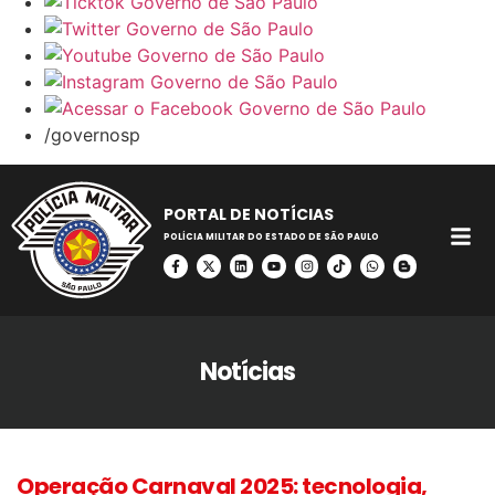
/governosp
PORTAL DE NOTÍCIAS
POLÍCIA MILITAR DO ESTADO DE SÃO PAULO
Notícias
Operação Carnaval 2025: tecnologia,