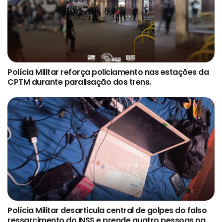
Polícia Militar reforça policiamento nas estações da
CPTM durante paralisação dos trens.
Polícia Militar desarticula central de golpes do falso
ressarcimento do INSS e prende quatro pessoas na