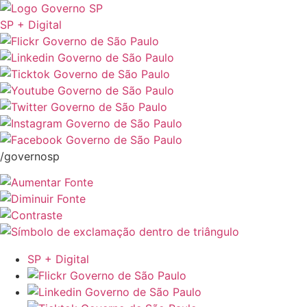
SP + Digital
/governosp
SP + Digital