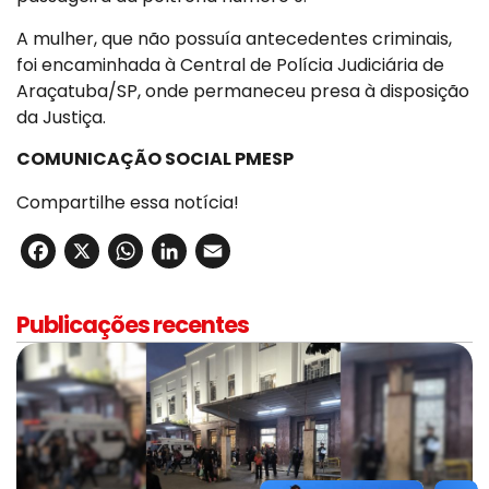
A mulher, que não possuía antecedentes criminais,
foi encaminhada à Central de Polícia Judiciária de
Araçatuba/SP, onde permaneceu presa à disposição
da Justiça.
COMUNICAÇÃO SOCIAL PMESP
Compartilhe essa notícia!
Facebook
X
WhatsApp
LinkedIn
Email
Publicações recentes