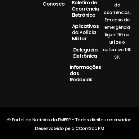
Boletim de
Conosco
de
Ocorrência
ocorrências.
Eletrônico
Em caso de
Aplicativos
emergência
da Polícia
ligue 190 ou
Militar
utilize o
Delegacia
aplicativo 190
Eletrônica
SP.
Informações
das
Rodovias
© Portal de Notícias da PMESP - Todos direitos reservados.
Desenvolvido pelo CComSoc PM