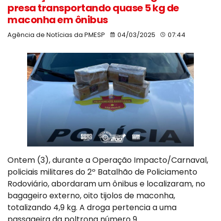
presa transportando quase 5 kg de
maconha em ônibus
Agência de Notícias da PMESP
04/03/2025
07:44
Ontem (3), durante a Operação Impacto/Carnaval,
policiais militares do 2º Batalhão de Policiamento
Rodoviário, abordaram um ônibus e localizaram, no
bagageiro externo, oito tijolos de maconha,
totalizando 4,9 kg. A droga pertencia a uma
passageira da poltrona número 9.