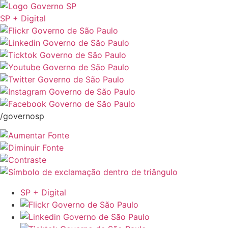
SP + Digital
/governosp
SP + Digital