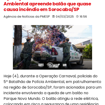
Ambiental apreende balão que quase
causa incêndio em Sorocaba/SP
Agência de Notícias da PMESP
04/03/2025
16:56
Hoje (4), durante a Operação Carnaval, policiais do
5ª Batalhão de Polícia Ambiental, em patrulhamento
na região de Sorocaba/SP, foram acionados para um
incidente envolvendo a queda de um balão no
Parque Novo Mundo. O balão atingiu a rede elétrica,
colocando em risco a segurança de uma residência