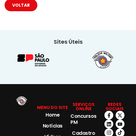
VOLTAR
Sites Úteis
SERVIÇOS
REDES
MENU DO SITE
ONLINE
SOCIAIS
Home
Concursos
PM
Notícias
Cadastro