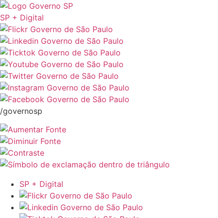
SP + Digital
/governosp
SP + Digital