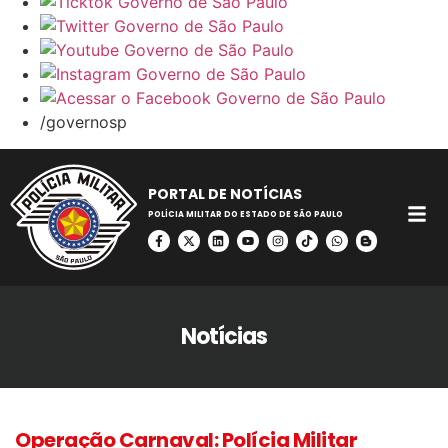
/governosp
PORTAL DE NOTÍCIAS
POLÍCIA MILITAR DO ESTADO DE SÃO PAULO
Notícias
Operação Carnaval: Polícia Militar