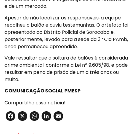
e de um mercado.
Apesar de não localizar os responsáveis, a equipe
recolheu o balão e ouviu testemunhas. O artefato foi
apresentado ao Distrito Policial de Sorocaba e,
posteriormente, levado para a sede da 3ª Cia PAmb,
onde permaneceu apreendido.
Vale ressaltar que a soltura de balões é considerada
crime ambiental, conforme a Lei nº 9.605/98, e pode
resultar em pena de prisão de um a três anos ou
multa.
COMUNICAÇÃO SOCIAL PMESP
Compartilhe essa notícia!
Facebook
X
WhatsApp
LinkedIn
Email