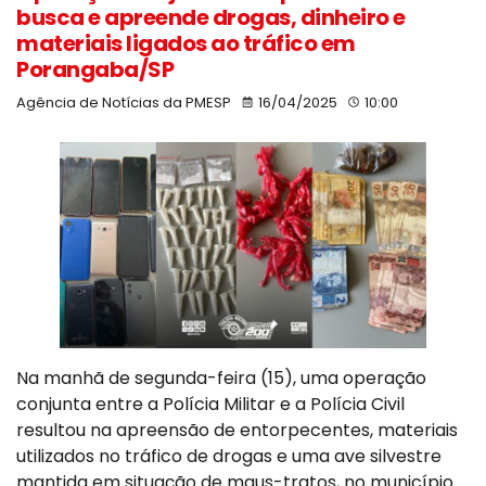
busca e apreende drogas, dinheiro e
materiais ligados ao tráfico em
Porangaba/SP
Agência de Notícias da PMESP
16/04/2025
10:00
Na manhã de segunda-feira (15), uma operação
conjunta entre a Polícia Militar e a Polícia Civil
resultou na apreensão de entorpecentes, materiais
utilizados no tráfico de drogas e uma ave silvestre
mantida em situação de maus-tratos, no município