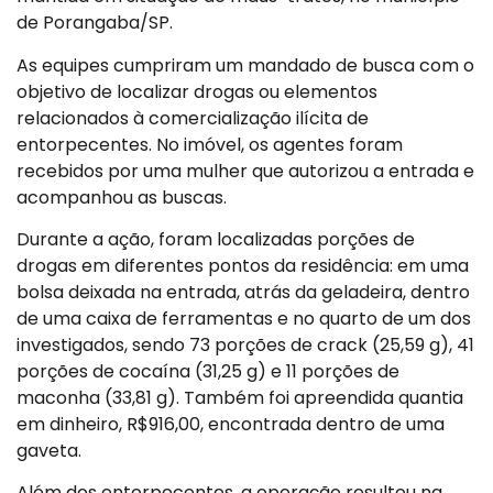
de Porangaba/SP.
As equipes cumpriram um mandado de busca com o
objetivo de localizar drogas ou elementos
relacionados à comercialização ilícita de
entorpecentes. No imóvel, os agentes foram
recebidos por uma mulher que autorizou a entrada e
acompanhou as buscas.
Durante a ação, foram localizadas porções de
drogas em diferentes pontos da residência: em uma
bolsa deixada na entrada, atrás da geladeira, dentro
de uma caixa de ferramentas e no quarto de um dos
investigados, sendo 73 porções de crack (25,59 g), 41
porções de cocaína (31,25 g) e 11 porções de
maconha (33,81 g). Também foi apreendida quantia
em dinheiro, R$916,00, encontrada dentro de uma
gaveta.
Além dos entorpecentes, a operação resultou na