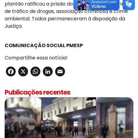
plantão ratificou a prisão dos suspeitos pelos crimes
de tráfico de drogas, associação criminosa e crime
ambiental. Todos permaneceram à disposição da
Justiça.
COMUNICAÇÃO SOCIAL PMESP
Compartilhe essa notícia!
Facebook
X
WhatsApp
LinkedIn
Email
Publicações recentes