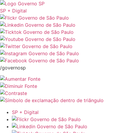
SP + Digital
/governosp
SP + Digital