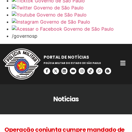
/governosp
PORTAL DE NOTÍCIAS
POLÍCIA MILITAR DO ESTADO DE SÃO PAULO
Notícias
Operação conjunta cumpre mandado de