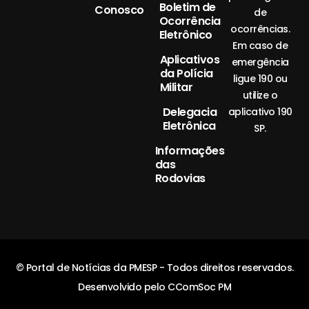
Boletim de
Conosco
de
Ocorrência
ocorrências.
Eletrônico
Em caso de
Aplicativos
emergência
da Polícia
ligue 190 ou
Militar
utilize o
Delegacia
aplicativo 190
Eletrônica
SP.
Informações
das
Rodovias
© Portal de Notícias da PMESP - Todos direitos reservados.
Desenvolvido pelo CComSoc PM