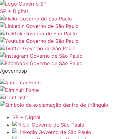
SP + Digital
/governosp
SP + Digital