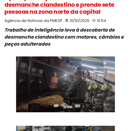
desmanche clandestino e prende sete
pessoas na zona norte da capital
Agência de Notícias da PMESP
31/10/2025
10:54
Trabalho de inteligência leva à descoberta de
desmanche clandestino com motores, câmbios e
peças adulteradas