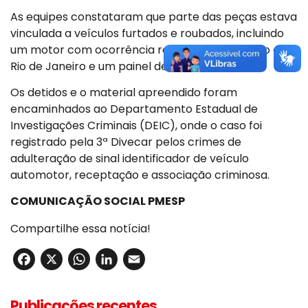
As equipes constataram que parte das peças estava
vinculada a veículos furtados e roubados, incluindo
um motor com ocorrência registrada no Estado do
Rio de Janeiro e um painel de veículo furtado.
Os detidos e o material apreendido foram
encaminhados ao Departamento Estadual de
Investigações Criminais (DEIC), onde o caso foi
registrado pela 3ª Divecar pelos crimes de
adulteração de sinal identificador de veículo
automotor, receptação e associação criminosa.
COMUNICAÇÃO SOCIAL PMESP
Compartilhe essa notícia!
Facebook
X
WhatsApp
LinkedIn
Email
Publicações recentes