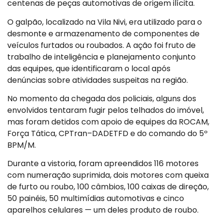
centenas de peças automotivas de origem ilícita.
O galpão, localizado na Vila Nivi, era utilizado para o
desmonte e armazenamento de componentes de
veículos furtados ou roubados. A ação foi fruto de
trabalho de inteligência e planejamento conjunto
das equipes, que identificaram o local após
denúncias sobre atividades suspeitas na região.
No momento da chegada dos policiais, alguns dos
envolvidos tentaram fugir pelos telhados do imóvel,
mas foram detidos com apoio de equipes da ROCAM,
Força Tática, CPTran–DADETFD e do comando do 5º
BPM/M.
Durante a vistoria, foram apreendidos 116 motores
com numeração suprimida, dois motores com queixa
de furto ou roubo, 100 câmbios, 100 caixas de direção,
50 painéis, 50 multimídias automotivas e cinco
aparelhos celulares — um deles produto de roubo.