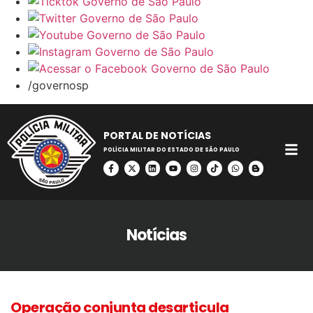
/governosp
PORTAL DE NOTÍCIAS
POLÍCIA MILITAR DO ESTADO DE SÃO PAULO
Notícias
Operação conjunta desarticula