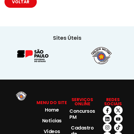
VOLTAR
Sites Úteis
SERVIÇOS
REDES
MENU DO SITE
ONLINE
SOCIAIS
Home
Concursos
PM
Notícias
Cadastro
Vídeos
de