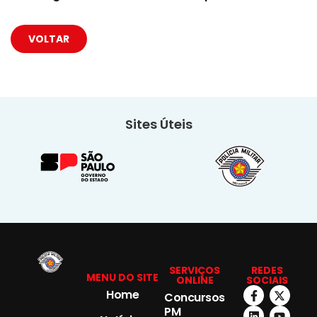
VOLTAR
Sites Úteis
SERVIÇOS
REDES
MENU DO SITE
ONLINE
SOCIAIS
Home
Concursos
PM