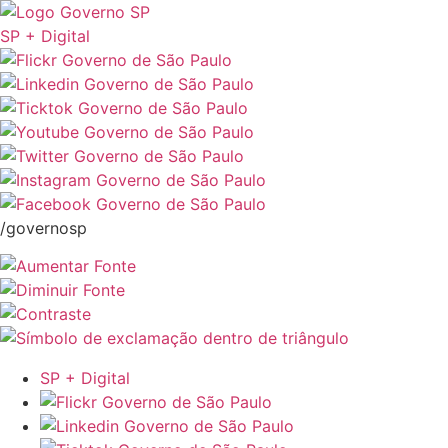
SP + Digital
/governosp
SP + Digital