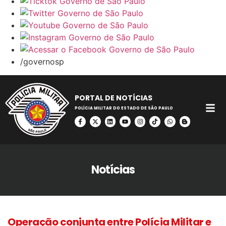
/governosp
PORTAL DE NOTÍCIAS
POLÍCIA MILITAR DO ESTADO DE SÃO PAULO
Notícias
Operação conjunta entre Polícia Militar e