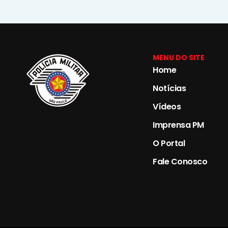
MENU DO SITE
Home
Notícias
Vídeos
Imprensa PM
O Portal
Fale Conosco