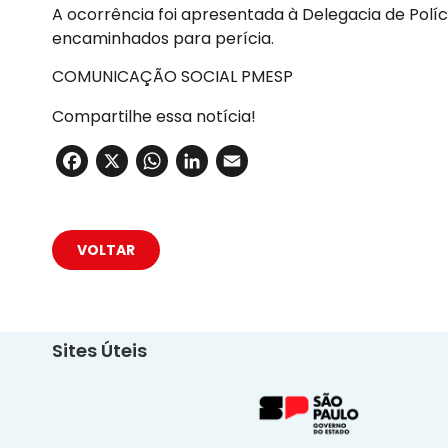
A ocorrência foi apresentada à Delegacia de Políc
encaminhados para perícia.
COMUNICAÇÃO SOCIAL PMESP
Compartilhe essa notícia!
Facebook
X
WhatsApp
LinkedIn
Email
VOLTAR
Sites Úteis