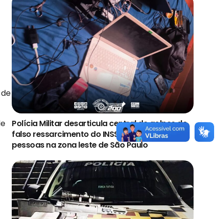
 de
de
Polícia Militar desarticula central de golpes do
falso ressarcimento do INSS e prende quatro
pessoas na zona leste de São Paulo