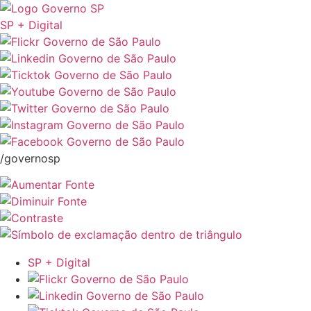
SP + Digital
/governosp
SP + Digital