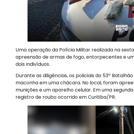
Uma operação da Polícia Militar realizada na sext
apreensão de armas de fogo, entorpecentes e um
dois indivíduos.
Durante as diligências, os policiais do 53º Batalhã
maconha em uma chácara. No local, foram apreend
munições e um aparelho celular. Em uma segunda 
registro de roubo ocorrido em Curitiba/PR.