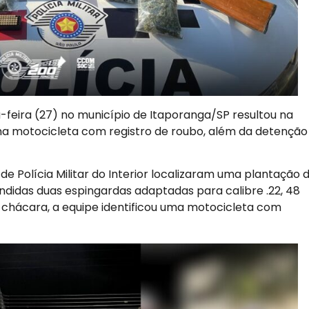
a-feira (27) no município de Itaporanga/SP resultou na
a motocicleta com registro de roubo, além da detenção
o de Polícia Militar do Interior localizaram uma plantação 
idas duas espingardas adaptadas para calibre .22, 48
chácara, a equipe identificou uma motocicleta com