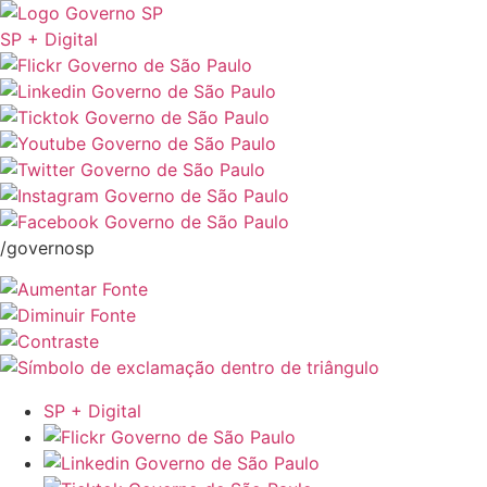
SP + Digital
/governosp
SP + Digital