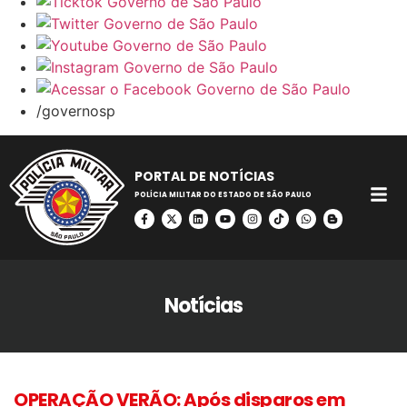
/governosp
PORTAL DE NOTÍCIAS
POLÍCIA MILITAR DO ESTADO DE SÃO PAULO
Notícias
OPERAÇÃO VERÃO: Após disparos em