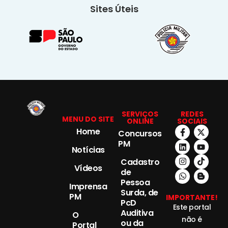
Sites Úteis
SERVIÇOS
REDES
MENU DO SITE
ONLINE
SOCIAIS
Home
Concursos
PM
Notícias
Cadastro
Vídeos
de
Pessoa
Imprensa
Surda, de
PM
IMPORTANTE!
PcD
Este portal
Auditiva
O
não é
ou da
Portal