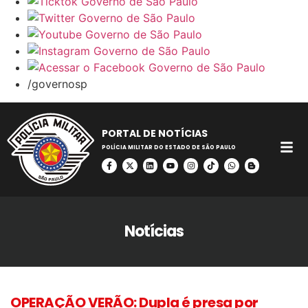
/governosp
PORTAL DE NOTÍCIAS
POLÍCIA MILITAR DO ESTADO DE SÃO PAULO
Notícias
OPERAÇÃO VERÃO: Dupla é presa por