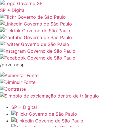
SP + Digital
/governosp
SP + Digital