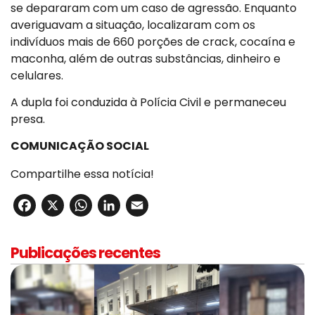
se depararam com um caso de agressão. Enquanto
averiguavam a situação, localizaram com os
indivíduos mais de 660 porções de crack, cocaína e
maconha, além de outras substâncias, dinheiro e
celulares.
A dupla foi conduzida à Polícia Civil e permaneceu
presa.
COMUNICAÇÃO SOCIAL
Compartilhe essa notícia!
Facebook
X
WhatsApp
LinkedIn
Email
Publicações recentes