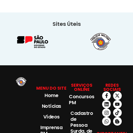
Sites Úteis
SERVIÇOS
REDES
MENU DO SITE
ONLINE
SOCIAIS
Home
Concursos
PM
Notícias
Cadastro
Vídeos
de
Pessoa
Imprensa
Surda, de