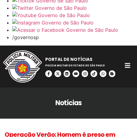
/governosp
PORTAL DE NOTÍCIAS
POLÍCIA MILITAR DO ESTADO DE SÃO PAULO
Notícias
Operação Verão: Homem é preso em