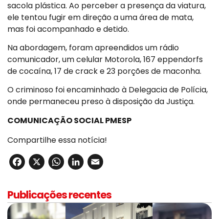
sacola plástica. Ao perceber a presença da viatura,
ele tentou fugir em direção a uma área de mata,
mas foi acompanhado e detido.
Na abordagem, foram apreendidos um rádio
comunicador, um celular Motorola, 167 eppendorfs
de cocaína, 17 de crack e 23 porções de maconha.
O criminoso foi encaminhado à Delegacia de Polícia,
onde permaneceu preso à disposição da Justiça.
COMUNICAÇÃO SOCIAL PMESP
Compartilhe essa notícia!
Facebook
X
WhatsApp
LinkedIn
Email
Publicações recentes