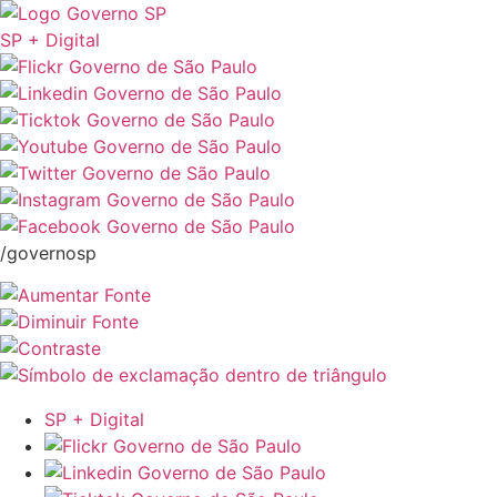
SP + Digital
/governosp
SP + Digital