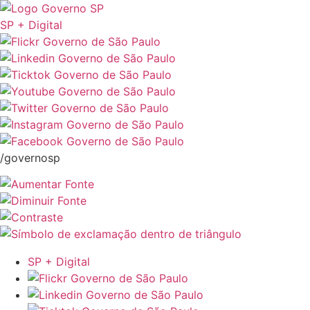
SP + Digital
/governosp
SP + Digital