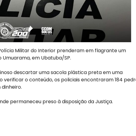
 Polícia Militar do Interior prenderam em flagrante um
rro Umuarama, em Ubatuba/SP.
inoso descartar uma sacola plástica preta em uma
o verificar o conteúdo, os policiais encontraram 184 ped
dinheiro.
 onde permaneceu preso à disposição da Justiça.