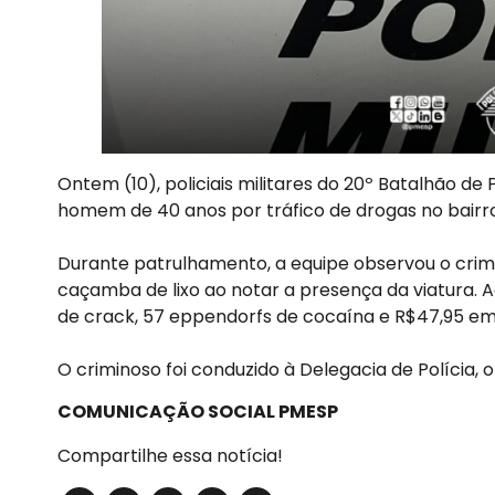
Ontem (10), policiais militares do 20º Batalhão de
homem de 40 anos por tráfico de drogas no bai
Durante patrulhamento, a equipe observou o crim
caçamba de lixo ao notar a presença da viatura. A
de crack, 57 eppendorfs de cocaína e R$47,95 em 
O criminoso foi conduzido à Delegacia de Polícia,
COMUNICAÇÃO SOCIAL PMESP
Compartilhe essa notícia!