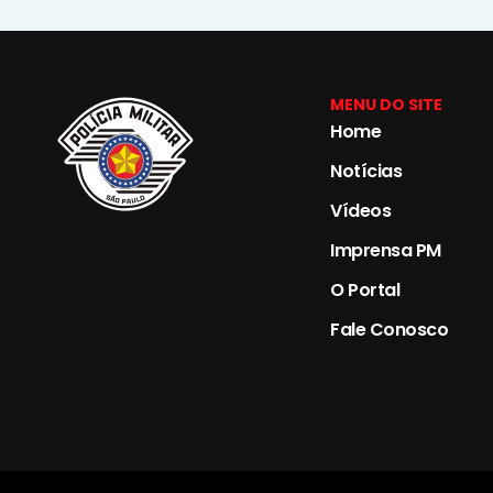
MENU DO SITE
Home
Notícias
Vídeos
Imprensa PM
O Portal
Fale Conosco