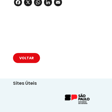
Facebook
X
WhatsApp
LinkedIn
Email
VOLTAR
Sites Úteis