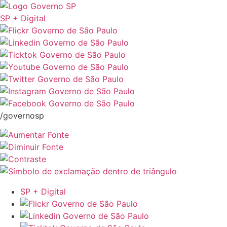
SP + Digital
/governosp
SP + Digital