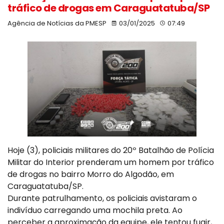
tráfico de drogas em Caraguatatuba/SP
Agência de Notícias da PMESP
03/01/2025
07:49
Hoje (3), policiais militares do 20º Batalhão de Polícia
Militar do Interior prenderam um homem por tráfico
de drogas no bairro Morro do Algodão, em
Caraguatatuba/SP.
Durante patrulhamento, os policiais avistaram o
indivíduo carregando uma mochila preta. Ao
perceber a aproximação da equipe, ele tentou fugir,