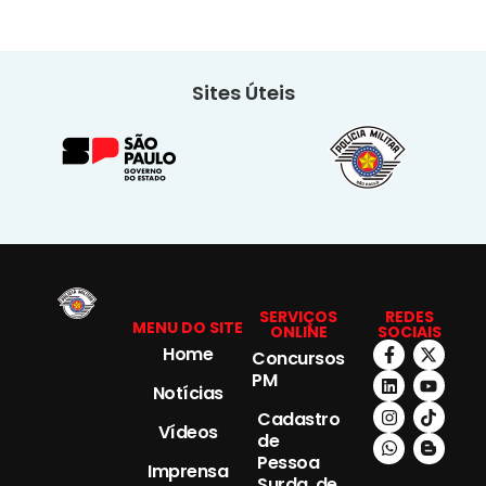
Sites Úteis
SERVIÇOS
REDES
MENU DO SITE
ONLINE
SOCIAIS
Home
Concursos
PM
Notícias
Cadastro
Vídeos
de
Pessoa
Imprensa
Surda, de