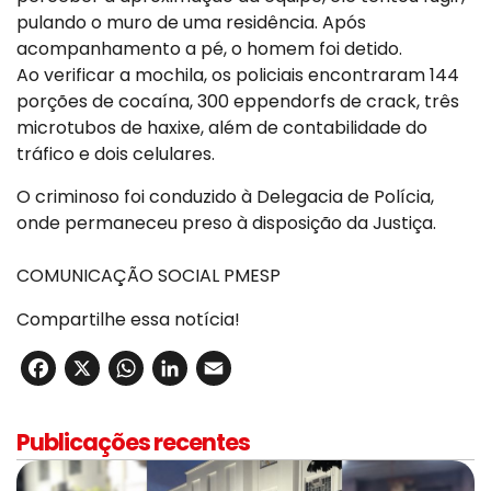
pulando o muro de uma residência. Após
acompanhamento a pé, o homem foi detido.
Ao verificar a mochila, os policiais encontraram 144
porções de cocaína, 300 eppendorfs de crack, três
microtubos de haxixe, além de contabilidade do
tráfico e dois celulares.
O criminoso foi conduzido à Delegacia de Polícia,
onde permaneceu preso à disposição da Justiça.
COMUNICAÇÃO SOCIAL PMESP
Compartilhe essa notícia!
Facebook
X
WhatsApp
LinkedIn
Email
Publicações recentes