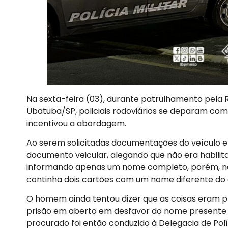
Na sexta-feira (03), durante patrulhamento pela 
Ubatuba/SP, policiais rodoviários se deparam com
incentivou a abordagem.
Ao serem solicitadas documentações do veículo e
documento veicular, alegando que não era habili
informando apenas um nome completo, porém, na b
continha dois cartões com um nome diferente do
O homem ainda tentou dizer que as coisas eram 
prisão em aberto em desfavor do nome presente no
procurado foi então conduzido à Delegacia de Polí