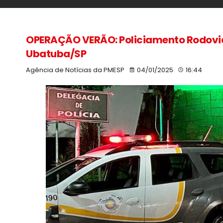
OPERAÇÃO VERÃO: Policiamento Rodoviá
Ubatuba/SP
Agência de Notícias da PMESP
04/01/2025
16:44