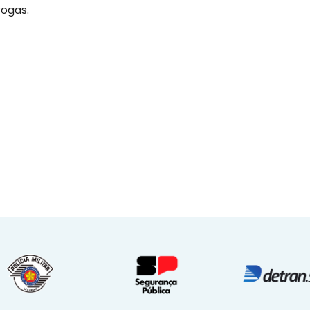
rogas.