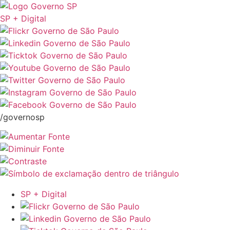
SP + Digital
/governosp
SP + Digital