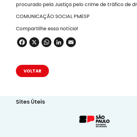
procurado pela Justiça pelo crime de tráfico de d
COMUNICAÇÃO SOCIAL PMESP
Compartilhe essa notícia!
Facebook
X
WhatsApp
LinkedIn
Email
VOLTAR
Sites Úteis