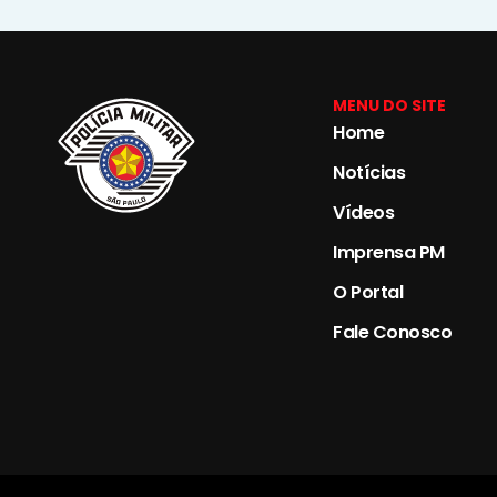
MENU DO SITE
Home
Notícias
Vídeos
Imprensa PM
O Portal
Fale Conosco