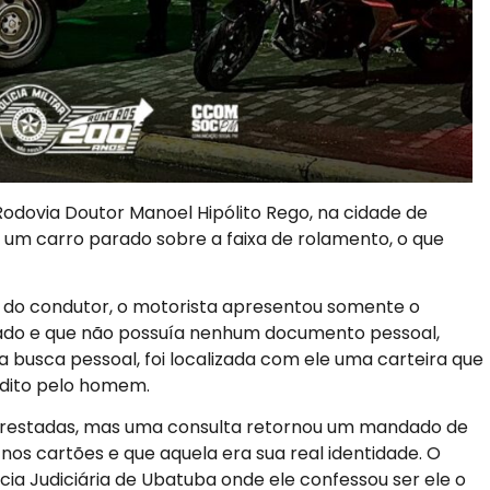
Rodovia Doutor Manoel Hipólito Rego, na cidade de
 um carro parado sobre a faixa de rolamento, o que
 do condutor, o motorista apresentou somente o
tado e que não possuía nenhum documento pessoal,
usca pessoal, foi localizada com ele uma carteira que
 dito pelo homem.
prestadas, mas uma consulta retornou um mandado de
s cartões e que aquela era sua real identidade. O
cia Judiciária de Ubatuba onde ele confessou ser ele o