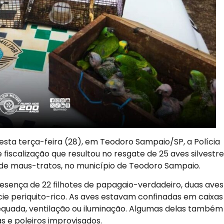
sta terça-feira (28), em Teodoro Sampaio/SP, a Polícia
fiscalização que resultou no resgate de 25 aves silvestr
de maus-tratos, no município de Teodoro Sampaio.
resença de 22 filhotes de papagaio-verdadeiro, duas aves
e periquito-rico. As aves estavam confinadas em caixas
quada, ventilação ou iluminação. Algumas delas também
s e poleiros improvisados.