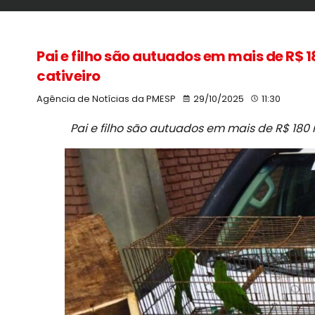
Pai e filho são autuados em mais de R$ 
cativeiro
Agência de Notícias da PMESP
29/10/2025
11:30
Pai e filho são autuados em mais de R$ 180 