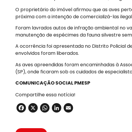
O proprietário do imóvel afirmou que as aves pert
próxima com a intenção de comercializá-las ileg
Foram lavrados autos de infração ambiental no val
manutenção de espécimes da fauna silvestre sem 
A ocorrência foi apresentada no Distrito Policial
envolvidos foram liberados.
As aves apreendidas foram encaminhadas à Associ
(SP), onde ficaram sob os cuidados de especialista
COMUNICAÇÃO SOCIAL PMESP
Compartilhe essa notícia!
Facebook
X
WhatsApp
LinkedIn
Email