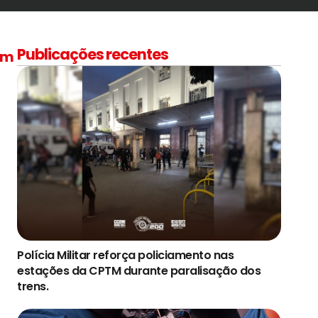
Publicações recentes
em
Polícia Militar reforça policiamento nas
estações da CPTM durante paralisação dos
trens.