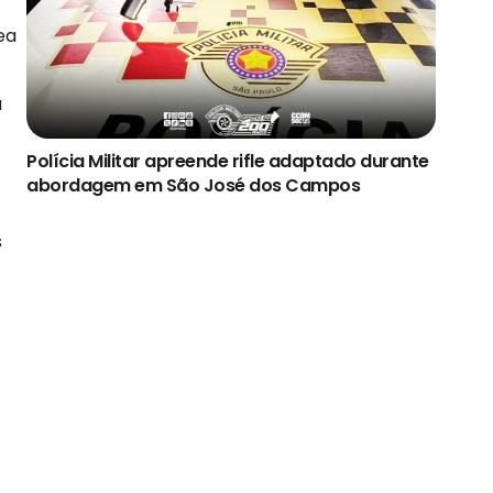
ea
a
Polícia Militar apreende rifle adaptado durante
abordagem em São José dos Campos
s