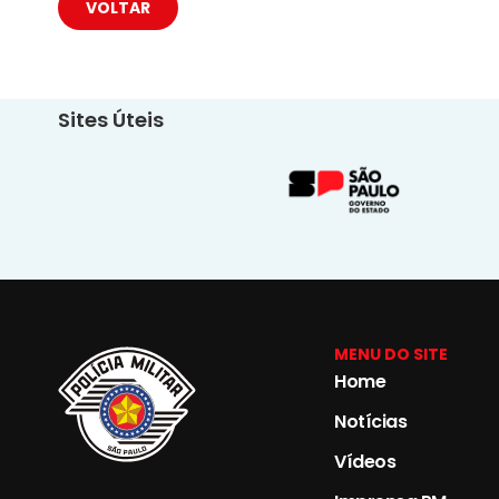
VOLTAR
Sites Úteis
MENU DO SITE
Home
Notícias
Vídeos