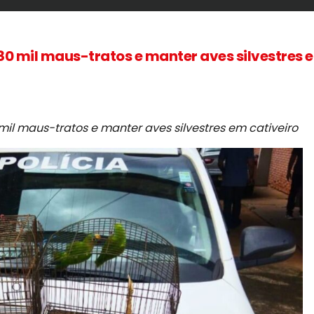
180 mil maus-tratos e manter aves silvestres 
mil maus-tratos e manter aves silvestres em cativeiro