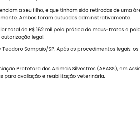
enciam a seu filho, e que tinham sido retiradas de uma ár
almente. Ambos foram autuados administrativamente.
or total de R$ 182 mil pela prática de maus-tratos e pel
autorização legal.
 de Teodoro Sampaio/SP. Após os procedimentos legais, os
ação Protetora dos Animais Silvestres (APASS), em Assi
s para avaliação e reabilitação veterinária.