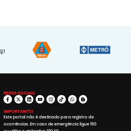
REDES SOCIAIS
IMPORTANTE!
Este portal não é destinado para registro de
ocorrências. Em caso de emergência ligue 190
ou utilize o aplicativo 190 SP.