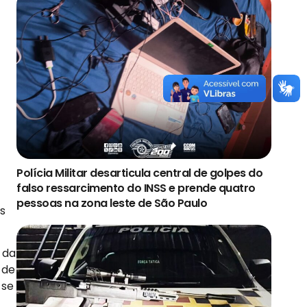
Polícia Militar desarticula central de golpes do
falso ressarcimento do INSS e prende quatro
pessoas na zona leste de São Paulo
es
 da
 de
 se