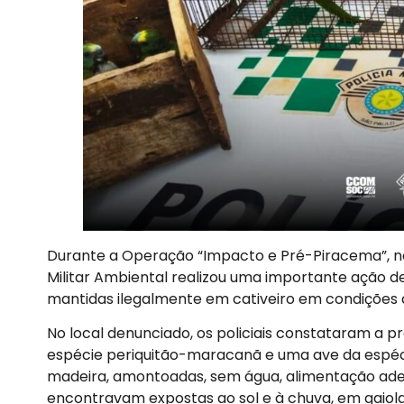
Durante a Operação “Impacto e Pré-Piracema”, ne
Militar Ambiental realizou uma importante ação de 
mantidas ilegalmente em cativeiro em condições 
No local denunciado, os policiais constataram a p
espécie periquitão-maracanã e uma ave da espéci
madeira, amontoadas, sem água, alimentação ade
encontravam expostas ao sol e à chuva, em gaiola