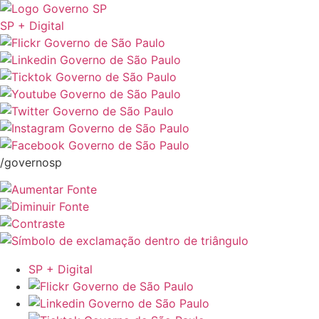
SP + Digital
/governosp
SP + Digital