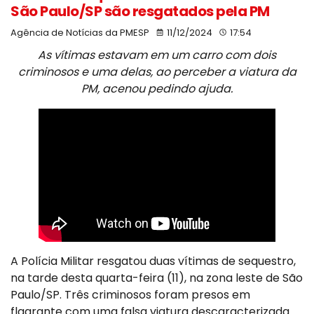
São Paulo/SP são resgatados pela PM
Agência de Notícias da PMESP
11/12/2024
17:54
As vítimas estavam em um carro com dois
criminosos e uma delas, ao perceber a viatura da
PM, acenou pedindo ajuda.
A Polícia Militar resgatou duas vítimas de sequestro,
na tarde desta quarta-feira (11), na zona leste de São
Paulo/SP. Três criminosos foram presos em
flagrante com uma falsa viatura descaracterizada.