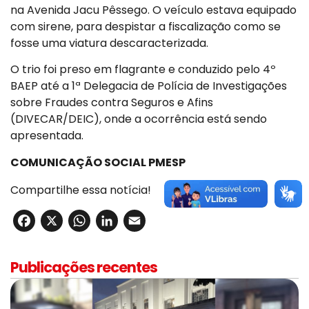
na Avenida Jacu Pêssego. O veículo estava equipado
com sirene, para despistar a fiscalização como se
fosse uma viatura descaracterizada.
O trio foi preso em flagrante e conduzido pelo 4º
BAEP até a 1ª Delegacia de Polícia de Investigações
sobre Fraudes contra Seguros e Afins
(DIVECAR/DEIC), onde a ocorrência está sendo
apresentada.
COMUNICAÇÃO SOCIAL PMESP
Compartilhe essa notícia!
Facebook
X
WhatsApp
LinkedIn
Email
Publicações recentes