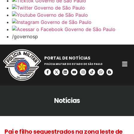
/governosp
PORTAL DE NOTÍCIAS
POLÍCIA MILITAR DO ESTADO DE SÃO PAULO
Notícias
Pai e filho sequestrados na zona leste de