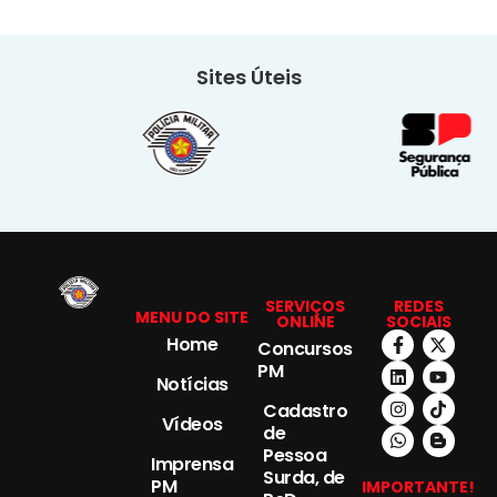
Sites Úteis
SERVIÇOS
REDES
MENU DO SITE
ONLINE
SOCIAIS
Home
Concursos
PM
Notícias
Cadastro
Vídeos
de
Pessoa
Imprensa
Surda, de
PM
IMPORTANTE!