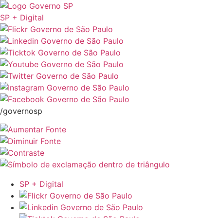
SP + Digital
/governosp
SP + Digital