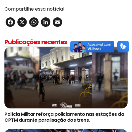
Compartilhe essa notícia!
Facebook
X
WhatsApp
LinkedIn
Email
Publicações recentes
Polícia Militar reforça policiamento nas estações da
CPTM durante paralisação dos trens.