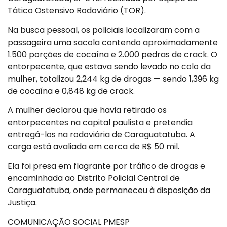
Tático Ostensivo Rodoviário (TOR).
Na busca pessoal, os policiais localizaram com a
passageira uma sacola contendo aproximadamente
1.500 porções de cocaína e 2.000 pedras de crack. O
entorpecente, que estava sendo levado no colo da
mulher, totalizou 2,244 kg de drogas — sendo 1,396 kg
de cocaína e 0,848 kg de crack.
A mulher declarou que havia retirado os
entorpecentes na capital paulista e pretendia
entregá-los na rodoviária de Caraguatatuba. A
carga está avaliada em cerca de R$ 50 mil.
Ela foi presa em flagrante por tráfico de drogas e
encaminhada ao Distrito Policial Central de
Caraguatatuba, onde permaneceu à disposição da
Justiça.
COMUNICAÇÃO SOCIAL PMESP