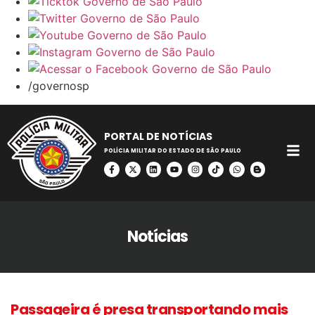
/governosp
PORTAL DE NOTÍCIAS
POLÍCIA MILITAR DO ESTADO DE SÃO PAULO
Notícias
Passageira é presa transportando mais