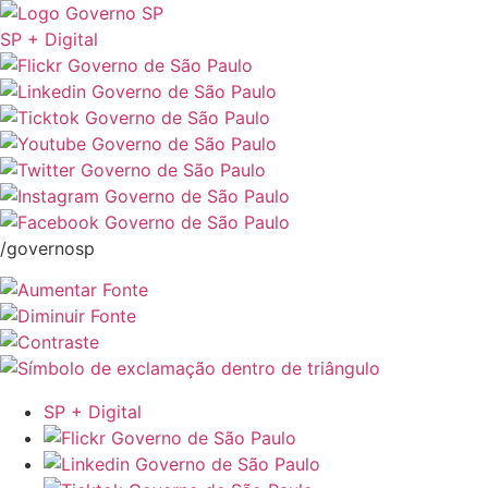
SP + Digital
/governosp
SP + Digital