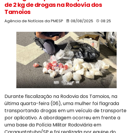
de 2 kg de drogas na Rodovia dos
Tamoios
Agência de Notícias da PMESP
08/08/2025
08:25
Durante fiscalização na Rodovia dos Tamoios, na
última quarta-feira (06), uma mulher foi flagrada
transportando drogas em um veículo de transporte
por aplicativo. A abordagem ocorreu em frente a
uma base da Polícia Militar Rodoviária em
Caraguatatuba/SP e foi realizada por equipe do