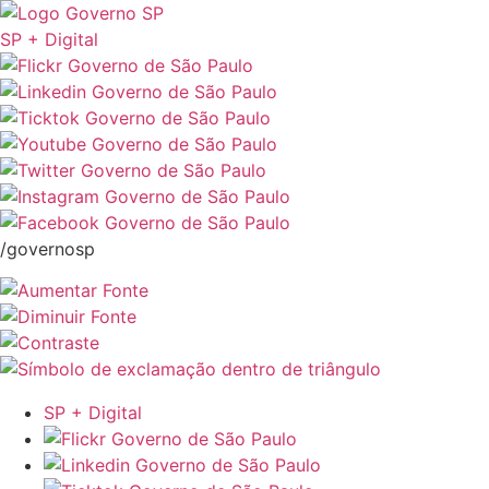
SP + Digital
/governosp
SP + Digital