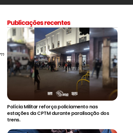
Publicações recentes
em
Polícia Militar reforça policiamento nas
estações da CPTM durante paralisação dos
trens.