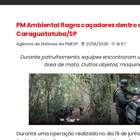
PM Ambiental flagra caçadores dentro
Caraguatatuba/SP
Agência de Notícias da PMESP
21/06/2025
16:57
Durante patrulhamento, equipes encontraram 
área de mata. Outros objetos, maqui
Durante uma operação realizada no dia 19 de junho