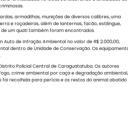
criminosas.
rdas, armadilhas, munições de diversos calibres, uma
 e roçadeiras, além de lanternas, facão, estilingue,
ais de um quati também foram encontrados.
m Auto de Infração Ambiental no valor de R$ 2.000,00,
ntal dentro de Unidade de Conservação. Os equipament
.
istrito Policial Central de Caraguatatuba. Os autores
 fogo, crime ambiental por caça e degradação ambiental,
foi recolhida para perícia e os restos do animal abatido