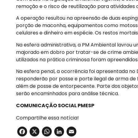
remoção e o risco de reutilização para atividades 
A operação resultou na apreensão de duas espinga
porção de maconha, equipamentos como motosserra
celulares e dinheiro em espécie. Os restos mort
Na esfera administrativa, a PM Ambiental lavrou u
majorado em dobro por tratar-se de crime ambie
utilizados na prática criminosa foram apreendidos
Na esfera penal, a ocorrência foi apresentada no D
responderão por posse e porte ilegal de arma de
além de posse de entorpecente. Parte dos objetos 
serão encaminhados para análise técnica.
COMUNICAÇÃO SOCIAL PMESP
Compartilhe essa notícia!
Facebook
X
WhatsApp
LinkedIn
Email