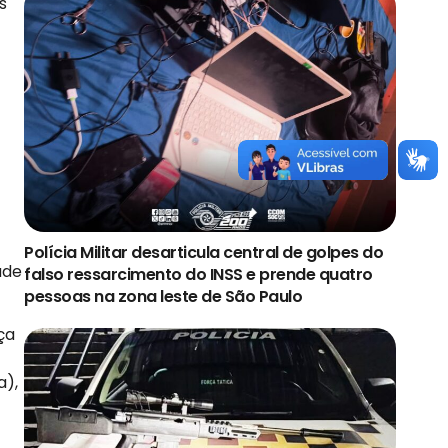
s
Polícia Militar desarticula central de golpes do
ade
falso ressarcimento do INSS e prende quatro
pessoas na zona leste de São Paulo
ça
a),