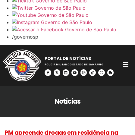
/governosp
PORTAL DE NOTÍCIAS
POLÍCIA MILITAR DO ESTADO DE SÃO PAULO
Notícias
PM apreende drogas em residência na