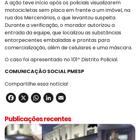
A ação teve início após os policiais visualizarem
motocicletas sem placa em frente a um imóvel, na
rua dos Mercenários, o que levantou suspeita.
Durante a verificação, o morador autorizou a
entrada da equipe, que localizou as substâncias
entorpecentes embaladas e prontas para
comercialização, além de celulares e uma máscara.
O caso foi apresentado no 101º Distrito Policial.
COMUNICAÇÃO SOCIAL PMESP
Compartilhe essa notícia!
Facebook
X
WhatsApp
LinkedIn
Email
Publicações recentes