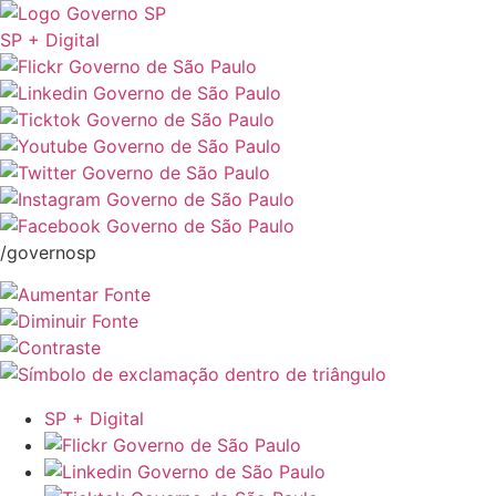
SP + Digital
/governosp
SP + Digital