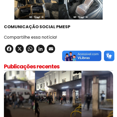
COMUNICAÇÃO SOCIAL PMESP
Compartilhe essa notícia!
Facebook
X
WhatsApp
LinkedIn
Email
Publicações recentes