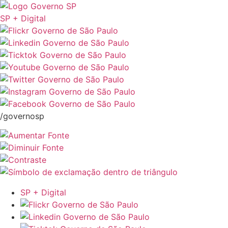
SP + Digital
/governosp
SP + Digital