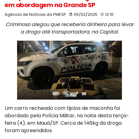
em abordagem na Grande SP
Agência de Notícias da PMESP
05/02/2025
12:10
Criminoso alegou que receberia dinheiro para levar
a droga até transportadora, na Capital.
Um carro recheado com tijolos de maconha foi
abordado pela Polícia Militar, na noite desta terça-
feira (4), em Mauá/SP. Cerca de 146kg da droga
foram apreendidos.