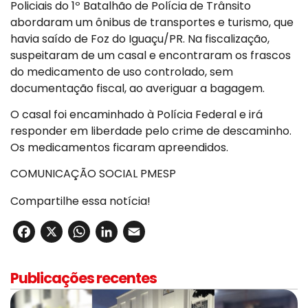
Policiais do 1º Batalhão de Polícia de Trânsito
abordaram um ônibus de transportes e turismo, que
havia saído de Foz do Iguaçu/PR. Na fiscalização,
suspeitaram de um casal e encontraram os frascos
do medicamento de uso controlado, sem
documentação fiscal, ao averiguar a bagagem.
O casal foi encaminhado à Polícia Federal e irá
responder em liberdade pelo crime de descaminho.
Os medicamentos ficaram apreendidos.
COMUNICAÇÃO SOCIAL PMESP
Compartilhe essa notícia!
Facebook
X
WhatsApp
LinkedIn
Email
Publicações recentes