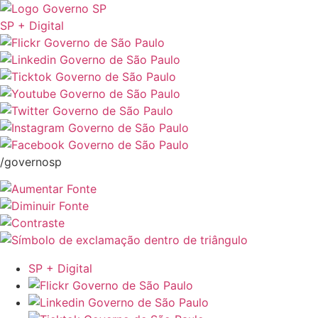
SP + Digital
/governosp
SP + Digital