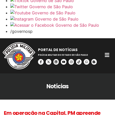
/governosp
PORTAL DE NOTÍCIAS
POLÍCIA MILITAR DO ESTADO DE SÃO PAULO
Notícias
Em operação na Capital, PM apreende