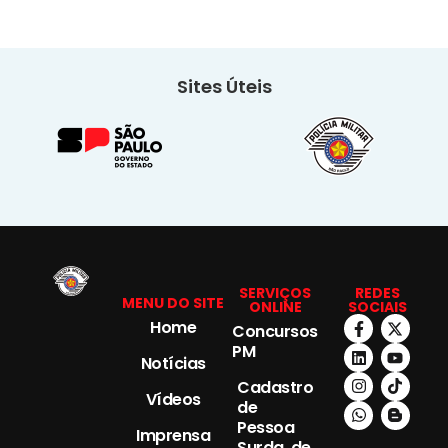
Sites Úteis
SERVIÇOS
REDES
MENU DO SITE
ONLINE
SOCIAIS
Home
Concursos
PM
Notícias
Cadastro
Vídeos
de
Pessoa
Imprensa
Surda, de